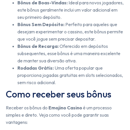
Bônus de Boas-Vindas:
Ideal para novos jogadores,
este bônus geralmente inclui um valor adicional em
seu primeiro depósito.
Bônus Sem Depósito:
Perfeito para aqueles que
desejam experimentar o cassino, este bônus permite
que você jogue sem precisar depositar.
Bônus de Recarga:
Oferecido em depósitos
subsequentes, esse bônus é uma maneira excelente
de manter sua diversão ativa.
Rodadas Grátis:
Uma oferta popular que
proporciona jogadas gratuitas em slots selecionados,
sem risco adicional.
Como receber seus bônus
Receber os bônus do
Emojino Casino
é um processo
simples e direto. Veja como você pode garantir suas
vantagens: