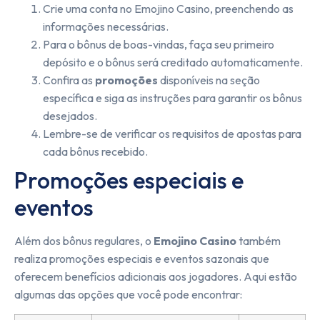
Crie uma conta no Emojino Casino, preenchendo as
informações necessárias.
Para o bônus de boas-vindas, faça seu primeiro
depósito e o bônus será creditado automaticamente.
Confira as
promoções
disponíveis na seção
específica e siga as instruções para garantir os bônus
desejados.
Lembre-se de verificar os requisitos de apostas para
cada bônus recebido.
Promoções especiais e
eventos
Além dos bônus regulares, o
Emojino Casino
também
realiza promoções especiais e eventos sazonais que
oferecem benefícios adicionais aos jogadores. Aqui estão
algumas das opções que você pode encontrar: