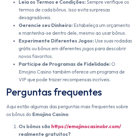
Leia os Termos e Condições:
Sempre verifique os
termos de cada bônus. Isso evita surpresas
desagradáveis.
Gerencie seu Dinheiro:
Estabeleça um orçamento
e mantenha-se dentro dele, mesmo ao usar bônus.
Experimente Diferentes Jogos:
Use suas rodadas
grátis ou bônus em diferentes jogos para descobrir
novos favoritos.
Participe de Programas de Fidelidade:
O
Emojino Casino também oferece um programa de
VIP que pode trazer recompensas incríveis.
Perguntas frequentes
Aqui estão algumas das perguntas mais frequentes sobre
os bônus do
Emojino Casino
:
Os bônus são
https://emojinocasinobr.com/
realmente gratuitos?