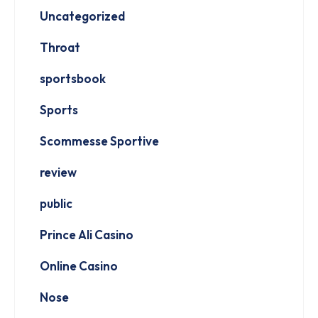
Uncategorized
Throat
sportsbook
Sports
Scommesse Sportive
review
public
Prince Ali Casino
Online Casino
Nose