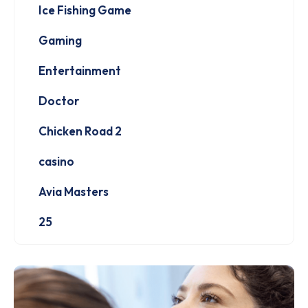
Ice Fishing Game
Gaming
Entertainment
Doctor
Chicken Road 2
casino
Avia Masters
25