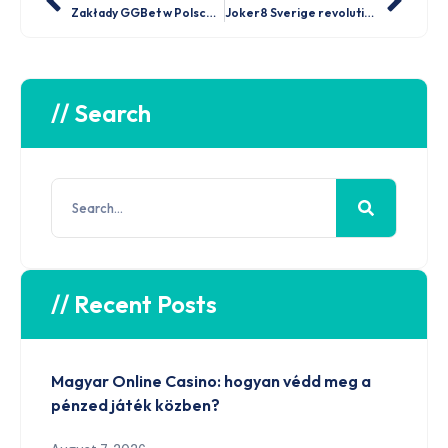
Zakłady GGBet w Polsce odkryj swoją strategię zwycięstwa
Joker8 Sverige revolutionerar din spelupplevelse med fängslande innovation
// Search
// Recent Posts
Magyar Online Casino: hogyan védd meg a
pénzed játék közben?