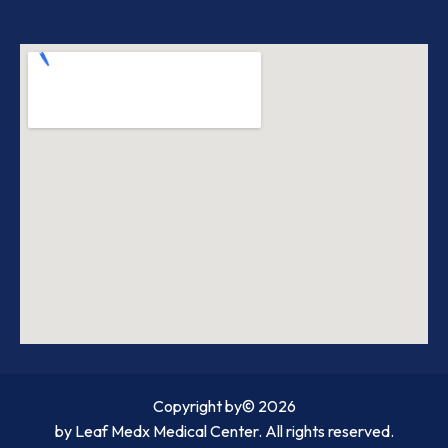
Copyright by
© 2026
by Leaf Medx Medical Center. All rights reserved.