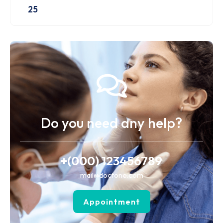
25
Do you need any help?
+(000) 123456789
mail@doctone.com
Appointment