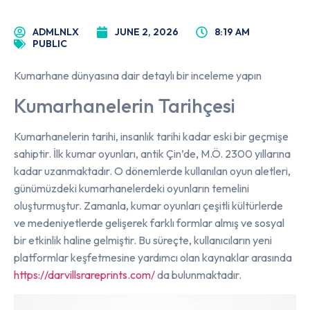
ADMLNLX
JUNE 2, 2026
8:19 AM
PUBLIC
Kumarhane dünyasına dair detaylı bir inceleme yapın
Kumarhanelerin Tarihçesi
Kumarhanelerin tarihi, insanlık tarihi kadar eski bir geçmişe
sahiptir. İlk kumar oyunları, antik Çin’de, M.Ö. 2300 yıllarına
kadar uzanmaktadır. O dönemlerde kullanılan oyun aletleri,
günümüzdeki kumarhanelerdeki oyunların temelini
oluşturmuştur. Zamanla, kumar oyunları çeşitli kültürlerde
ve medeniyetlerde gelişerek farklı formlar almış ve sosyal
bir etkinlik haline gelmiştir. Bu süreçte, kullanıcıların yeni
platformlar keşfetmesine yardımcı olan kaynaklar arasında
https://darvillsrareprints.com/
da bulunmaktadır.