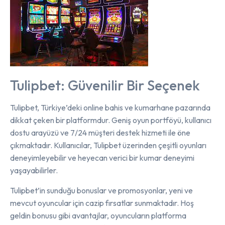
Tulipbet: Güvenilir Bir Seçenek
Tulipbet, Türkiye’deki online bahis ve kumarhane pazarında
dikkat çeken bir platformdur. Geniş oyun portföyü, kullanıcı
dostu arayüzü ve 7/24 müşteri destek hizmeti ile öne
çıkmaktadır. Kullanıcılar, Tulipbet üzerinden çeşitli oyunları
deneyimleyebilir ve heyecan verici bir kumar deneyimi
yaşayabilirler.
Tulipbet’in sunduğu bonuslar ve promosyonlar, yeni ve
mevcut oyuncular için cazip fırsatlar sunmaktadır. Hoş
geldin bonusu gibi avantajlar, oyuncuların platforma