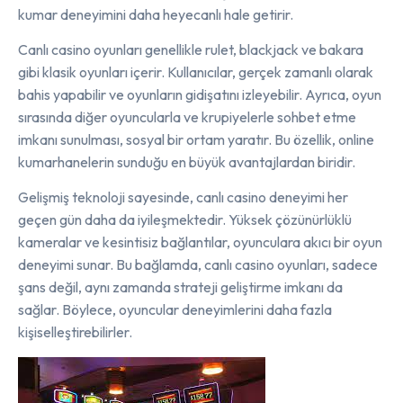
kumar deneyimini daha heyecanlı hale getirir.
Canlı casino oyunları genellikle rulet, blackjack ve bakara
gibi klasik oyunları içerir. Kullanıcılar, gerçek zamanlı olarak
bahis yapabilir ve oyunların gidişatını izleyebilir. Ayrıca, oyun
sırasında diğer oyuncularla ve krupiyelerle sohbet etme
imkanı sunulması, sosyal bir ortam yaratır. Bu özellik, online
kumarhanelerin sunduğu en büyük avantajlardan biridir.
Gelişmiş teknoloji sayesinde, canlı casino deneyimi her
geçen gün daha da iyileşmektedir. Yüksek çözünürlüklü
kameralar ve kesintisiz bağlantılar, oyunculara akıcı bir oyun
deneyimi sunar. Bu bağlamda, canlı casino oyunları, sadece
şans değil, aynı zamanda strateji geliştirme imkanı da
sağlar. Böylece, oyuncular deneyimlerini daha fazla
kişiselleştirebilirler.