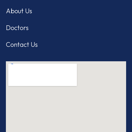
About Us
Doctors
Contact Us