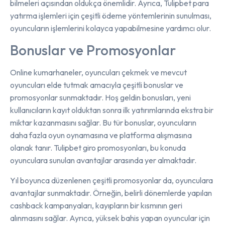
bilmeleri açısından oldukça önemlidir. Ayrıca, Tulipbet para
yatırma işlemleri için çeşitli ödeme yöntemlerinin sunulması,
oyuncuların işlemlerini kolayca yapabilmesine yardımcı olur.
Bonuslar ve Promosyonlar
Online kumarhaneler, oyuncuları çekmek ve mevcut
oyuncuları elde tutmak amacıyla çeşitli bonuslar ve
promosyonlar sunmaktadır. Hoş geldin bonusları, yeni
kullanıcıların kayıt olduktan sonra ilk yatırımlarında ekstra bir
miktar kazanmasını sağlar. Bu tür bonuslar, oyuncuların
daha fazla oyun oynamasına ve platforma alışmasına
olanak tanır. Tulipbet giro promosyonları, bu konuda
oyunculara sunulan avantajlar arasında yer almaktadır.
Yıl boyunca düzenlenen çeşitli promosyonlar da, oyunculara
avantajlar sunmaktadır. Örneğin, belirli dönemlerde yapılan
cashback kampanyaları, kayıpların bir kısmının geri
alınmasını sağlar. Ayrıca, yüksek bahis yapan oyuncular için