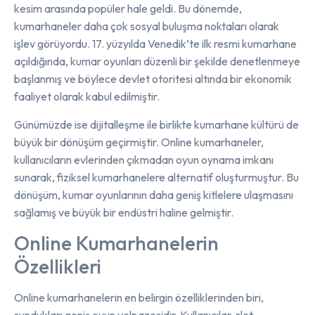
kesim arasında popüler hale geldi. Bu dönemde,
kumarhaneler daha çok sosyal buluşma noktaları olarak
işlev görüyordu. 17. yüzyılda Venedik’te ilk resmi kumarhane
açıldığında, kumar oyunları düzenli bir şekilde denetlenmeye
başlanmış ve böylece devlet otoritesi altında bir ekonomik
faaliyet olarak kabul edilmiştir.
Günümüzde ise dijitalleşme ile birlikte kumarhane kültürü de
büyük bir dönüşüm geçirmiştir. Online kumarhaneler,
kullanıcıların evlerinden çıkmadan oyun oynama imkanı
sunarak, fiziksel kumarhanelere alternatif oluşturmuştur. Bu
dönüşüm, kumar oyunlarının daha geniş kitlelere ulaşmasını
sağlamış ve büyük bir endüstri haline gelmiştir.
Online Kumarhanelerin
Özellikleri
Online kumarhanelerin en belirgin özelliklerinden biri,