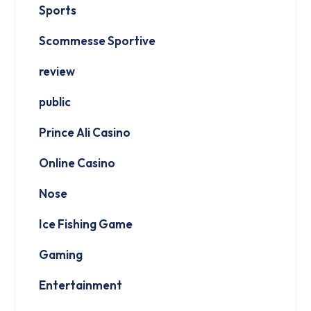
Sports
Scommesse Sportive
review
public
Prince Ali Casino
Online Casino
Nose
Ice Fishing Game
Gaming
Entertainment