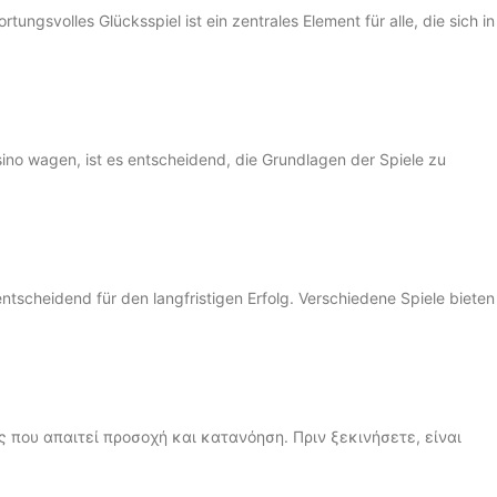
ngsvolles Glücksspiel ist ein zentrales Element für alle, die sich in
asino wagen, ist es entscheidend, die Grundlagen der Spiele zu
entscheidend für den langfristigen Erfolg. Verschiedene Spiele bieten
ς που απαιτεί προσοχή και κατανόηση. Πριν ξεκινήσετε, είναι