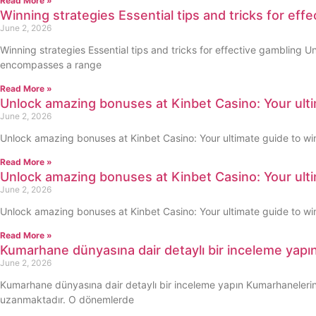
Read More »
Winning strategies Essential tips and tricks for eff
June 2, 2026
Winning strategies Essential tips and tricks for effective gambling 
encompasses a range
Read More »
Unlock amazing bonuses at Kinbet Casino: Your ulti
June 2, 2026
Unlock amazing bonuses at Kinbet Casino: Your ultimate guide to wi
Read More »
Unlock amazing bonuses at Kinbet Casino: Your ulti
June 2, 2026
Unlock amazing bonuses at Kinbet Casino: Your ultimate guide to wi
Read More »
Kumarhane dünyasına dair detaylı bir inceleme yapı
June 2, 2026
Kumarhane dünyasına dair detaylı bir inceleme yapın Kumarhanelerin Tar
uzanmaktadır. O dönemlerde