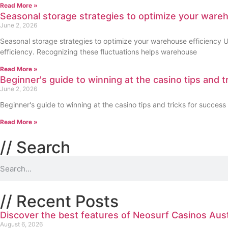
Read More »
Seasonal storage strategies to optimize your wareh
June 2, 2026
Seasonal storage strategies to optimize your warehouse efficiency 
efficiency. Recognizing these fluctuations helps warehouse
Read More »
Beginner's guide to winning at the casino tips and t
June 2, 2026
Beginner's guide to winning at the casino tips and tricks for success
Read More »
// Search
// Recent Posts
Discover the best features of Neosurf Casinos Austr
August 6, 2026