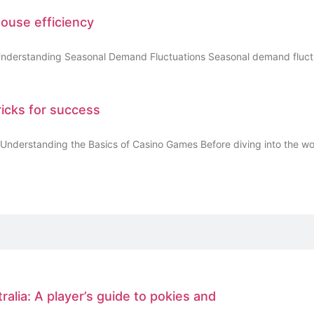
ouse efficiency
Understanding Seasonal Demand Fluctuations Seasonal demand fluctua
ricks for success
 Understanding the Basics of Casino Games Before diving into the worl
alia: A player’s guide to pokies and