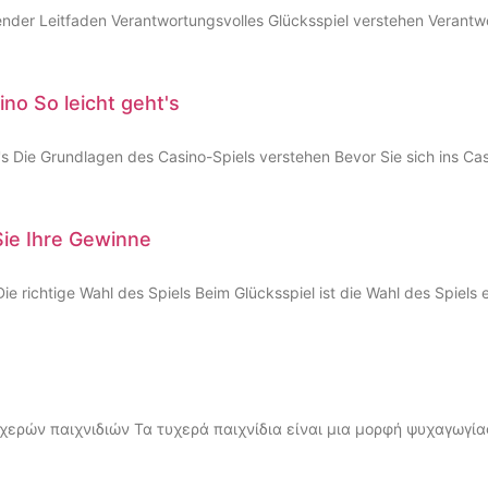
nder Leitfaden Verantwortungsvolles Glücksspiel verstehen Verantwortu
ino So leicht geht's
ht's Die Grundlagen des Casino-Spiels verstehen Bevor Sie sich ins C
Sie Ihre Gewinne
ie richtige Wahl des Spiels Beim Glücksspiel ist die Wahl des Spiels 
υχερών παιχνιδιών Τα τυχερά παιχνίδια είναι μια μορφή ψυχαγωγία