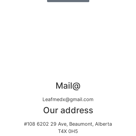
Mail@
Leafmedx@gmail.com
Our address
#108 6202 29 Ave, Beaumont, Alberta
T4X 0H5