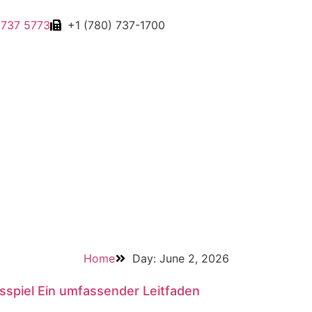
 737 5773
+1 (780) 737-1700
Home
Day: June 2, 2026
ksspiel Ein umfassender Leitfaden