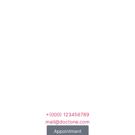
+(000) 123456789
mail@doctone.com
Appointment