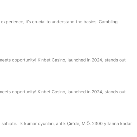
experience, it’s crucial to understand the basics. Gambling
meets opportunity! Kinbet Casino, launched in 2024, stands out
meets opportunity! Kinbet Casino, launched in 2024, stands out
ahiptir. İlk kumar oyunları, antik Çin’de, M.Ö. 2300 yıllarına kadar