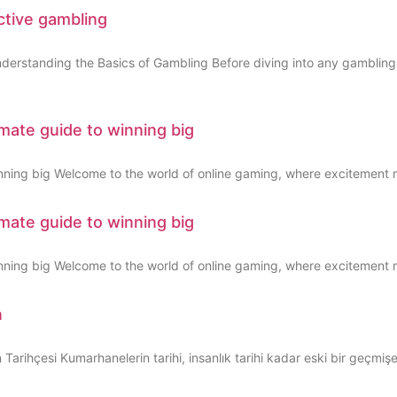
ective gambling
Understanding the Basics of Gambling Before diving into any gambling 
mate guide to winning big
nning big Welcome to the world of online gaming, where excitement 
mate guide to winning big
nning big Welcome to the world of online gaming, where excitement 
n
ihçesi Kumarhanelerin tarihi, insanlık tarihi kadar eski bir geçmişe s