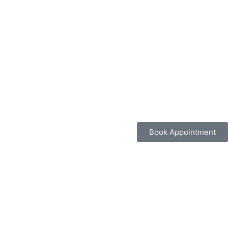
Book Appointment