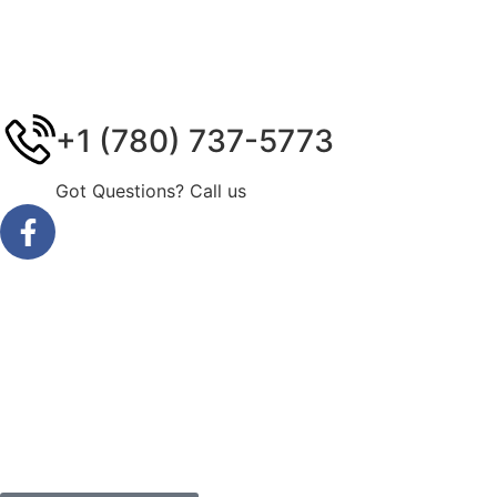
+1 (780) 737-5773
Got Questions? Call us