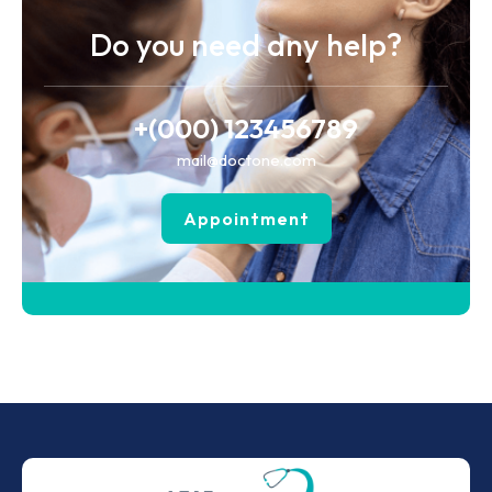
Do you need any help?
+(000) 123456789
mail@doctone.com
Appointment