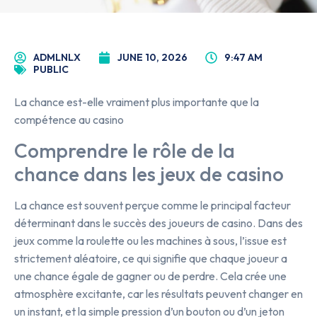
ADMLNLX
JUNE 10, 2026
9:47 AM
PUBLIC
La chance est-elle vraiment plus importante que la
compétence au casino
Comprendre le rôle de la
chance dans les jeux de casino
La chance est souvent perçue comme le principal facteur
déterminant dans le succès des joueurs de casino. Dans des
jeux comme la roulette ou les machines à sous, l’issue est
strictement aléatoire, ce qui signifie que chaque joueur a
une chance égale de gagner ou de perdre. Cela crée une
atmosphère excitante, car les résultats peuvent changer en
un instant, et la simple pression d’un bouton ou d’un jeton