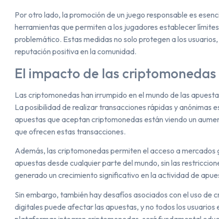
Por otro lado, la promoción de un juego responsable es esen
herramientas que permiten a los jugadores establecer límit
problemático. Estas medidas no solo protegen a los usuarios,
reputación positiva en la comunidad.
El impacto de las criptomonedas 
Las criptomonedas han irrumpido en el mundo de las apuestas
La posibilidad de realizar transacciones rápidas y anónimas 
apuestas que aceptan criptomonedas están viendo un aumento 
que ofrecen estas transacciones.
Además, las criptomonedas permiten el acceso a mercados glo
apuestas desde cualquier parte del mundo, sin las restriccione
generado un crecimiento significativo en la actividad de apues
Sin embargo, también hay desafíos asociados con el uso de cr
digitales puede afectar las apuestas, y no todos los usuario
plataformas integren criptomonedas, será fundamental educar