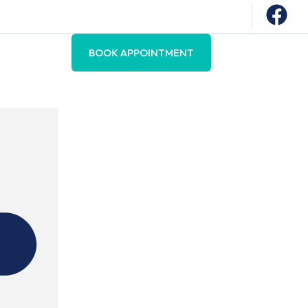
BOOK APPOINTMENT