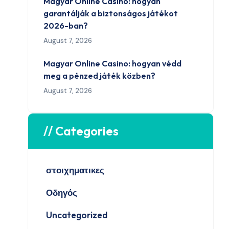
Magyar Online Casino: hogyan
garantálják a biztonságos játékot
2026-ban?
August 7, 2026
Magyar Online Casino: hogyan védd
meg a pénzed játék közben?
August 7, 2026
// Categories
στοιχηματικες
Οδηγός
Uncategorized