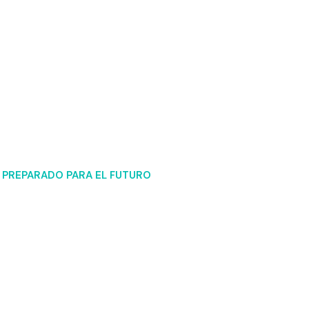
as en línea ¿estás
ro
 PREPARADO PARA EL FUTURO