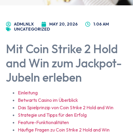
ADMLNLX
MAY 20, 2026
1:06 AM
UNCATEGORIZED
Mit Coin Strike 2 Hold
and Win zum Jackpot-
Jubeln erleben
Einleitung
Betwarts Casino im Überblick
Das Spielprinzip von Coin Strike 2 Hold and Win
Strategie und Tipps für den Erfolg
Feature-Funktionalitäten
Häufige Fragen zu Coin Strike 2 Hold and Win