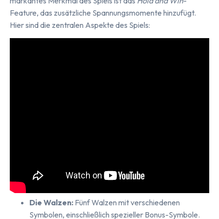
markantes Merkmal des Spiels ist das
Hold and Win
-
Feature, das zusätzliche Spannungsmomente hinzufügt.
Hier sind die zentralen Aspekte des Spiels:
Die Walzen:
Fünf Walzen mit verschiedenen
Symbolen, einschließlich spezieller Bonus-Symbole.