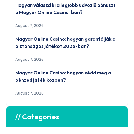
Hogyan válaszd ki a legjobb üdvözlő bónuszt
a Magyar Online Casino-ban?
August 7, 2026
Magyar Online Casino: hogyan garantálják a
biztonságos játékot 2026-ban?
August 7, 2026
Magyar Online Casino: hogyan védd meg a
pénzed játék közben?
August 7, 2026
// Categories