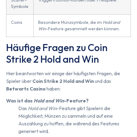
Symbole
Coins
Besondere Münzsymbole, die im
Hold and
Win
-Feature gesammelt werden können.
Häufige Fragen zu Coin
Strike 2 Hold and Win
Hier beantworten wir einige der häufigsten Fragen, die
Spieler über
Coin Strike 2 Hold and Win
und das
Betwarts Casino
haben:
Was ist das
Hold and Win
-Feature?
Das
Hold and Win
-Feature gibt Spielern die
Möglichkeit, Münzen zu sammeln und auf eine
Auszahlung zu hoffen, die während des Features
generiert wird.