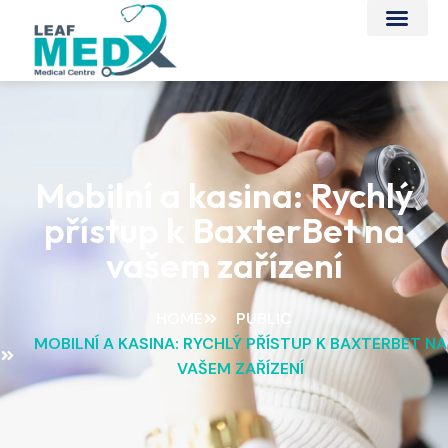
Mobilní a kasina: Rychlý
přístup k BaxterBet na
vašem zařízení
HOME
PUBLIC
MOBILNÍ A KASINA: RYCHLÝ PŘÍSTUP K BAXTERBET NA
VAŠEM ZAŘÍZENÍ