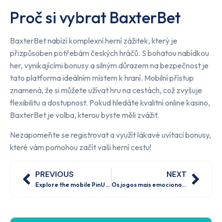
Proč si vybrat BaxterBet
BaxterBet nabízí komplexní herní zážitek, který je
přizpůsoben potřebám českých hráčů. S bohatou nabídkou
her, vynikajícími bonusy a silným důrazem na bezpečnost je
tato platforma ideálním místem k hraní. Mobilní přístup
znamená, že si můžete užívat hru na cestách, což zvyšuje
flexibilitu a dostupnost. Pokud hledáte kvalitní online kasino,
BaxterBet je volba, kterou byste měli zvážit.
Nezapomeňte se registrovat a využít lákavé uvítací bonusy,
které vám pomohou začít vaši herní cestu!
PREVIOUS
NEXT
Explore the mobile PinUp app: Quick access to thrilling games at your fingertips
Os jogos mais emocionantes do Goldzino: slots, mesas e promoções imperdíveis