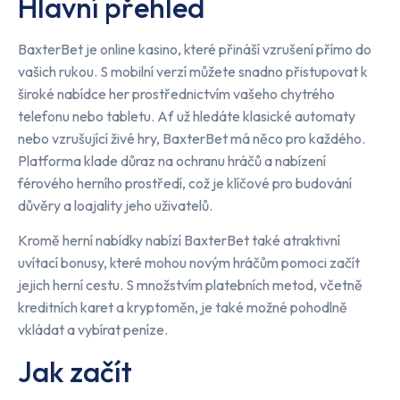
Hlavní přehled
BaxterBet je online kasino, které přináší vzrušení přímo do
vašich rukou. S mobilní verzí můžete snadno přistupovat k
široké nabídce her prostřednictvím vašeho chytrého
telefonu nebo tabletu. Ať už hledáte klasické automaty
nebo vzrušující živé hry, BaxterBet má něco pro každého.
Platforma klade důraz na ochranu hráčů a nabízení
férového herního prostředí, což je klíčové pro budování
důvěry a loajality jeho uživatelů.
Kromě herní nabídky nabízí BaxterBet také atraktivní
uvítací bonusy, které mohou novým hráčům pomoci začít
jejich herní cestu. S množstvím platebních metod, včetně
kreditních karet a kryptoměn, je také možné pohodlně
vkládat a vybírat peníze.
Jak začít