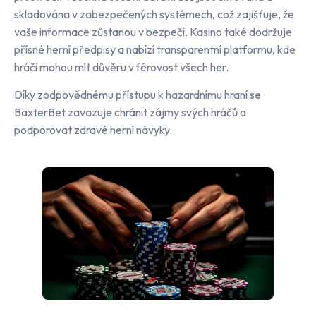
skladována v zabezpečených systémech, což zajišťuje, že
vaše informace zůstanou v bezpečí. Kasino také dodržuje
přísné herní předpisy a nabízí transparentní platformu, kde
hráči mohou mít důvěru v férovost všech her.
Díky zodpovědnému přístupu k hazardnímu hraní se
BaxterBet zavazuje chránit zájmy svých hráčů a
podporovat zdravé herní návyky.