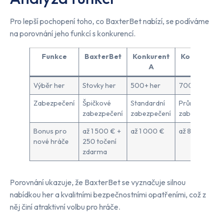
Pro lepší pochopení toho, co BaxterBet nabízí, se podíváme
na porovnání jeho funkcí s konkurencí.
Funkce
BaxterBet
Konkurent
Konkurent
A
B
Výběr her
Stovky her
500+ her
700+ her
Zabezpečení
Špičkové
Standardní
Průměrné
zabezpečení
zabezpečení
zabezpečení
Bonus pro
až 1 500 € +
až 1 000 €
až 800 €
nové hráče
250 točení
zdarma
Porovnání ukazuje, že BaxterBet se vyznačuje silnou
nabídkou her a kvalitními bezpečnostními opatřeními, což z
něj činí atraktivní volbu pro hráče.