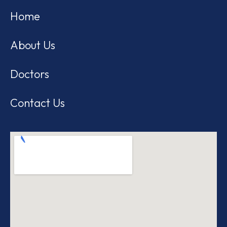
Home
About Us
Doctors
Contact Us