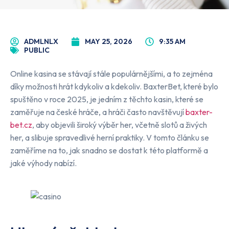
ADMLNLX
MAY 25, 2026
9:35 AM
PUBLIC
Online kasina se stávají stále populárnějšími, a to zejména
díky možnosti hrát kdykoliv a kdekoliv. BaxterBet, které bylo
spuštěno v roce 2025, je jedním z těchto kasin, které se
zaměřuje na české hráče, a hráči často navštěvují
baxter-
bet.cz
, aby objevili široký výběr her, včetně slotů a živých
her, a slibuje spravedlivé herní praktiky. V tomto článku se
zaměříme na to, jak snadno se dostat k této platformě a
jaké výhody nabízí.