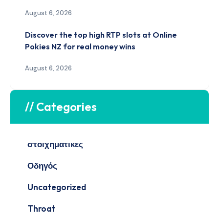
August 6, 2026
Discover the top high RTP slots at Online
Pokies NZ for real money wins
August 6, 2026
// Categories
στοιχηματικες
Οδηγός
Uncategorized
Throat