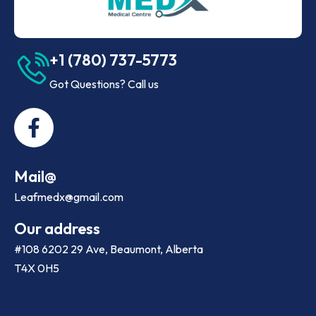
+1 (780) 737-5773
Got Questions? Call us
Mail@
Leafmedx@gmail.com
Our address
#108 6202 29 Ave, Beaumont, Alberta
T4X 0H5