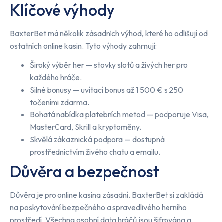
Klíčové výhody
BaxterBet má několik zásadních výhod, které ho odlišují od
ostatních online kasin. Tyto výhody zahrnují:
Široký výběr her — stovky slotů a živých her pro
každého hráče.
Silné bonusy — uvítací bonus až 1 500 € s 250
točeními zdarma.
Bohatá nabídka platebních metod — podporuje Visa,
MasterCard, Skrill a kryptoměny.
Skvělá zákaznická podpora — dostupná
prostřednictvím živého chatu a emailu.
Důvěra a bezpečnost
Důvěra je pro online kasina zásadní. BaxterBet si zakládá
na poskytování bezpečného a spravedlivého herního
prostředí. Všechna osobní data hráčů jsou šifrována a