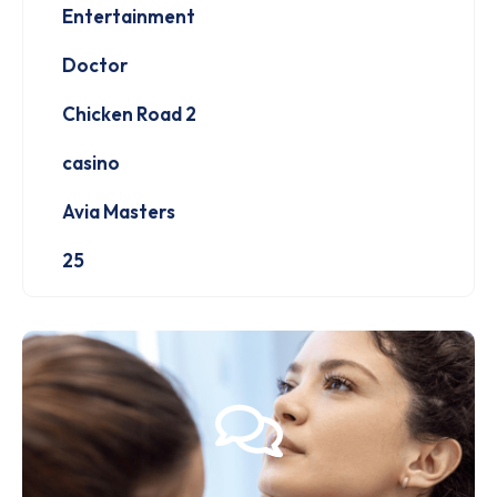
Entertainment
Doctor
Chicken Road 2
casino
Avia Masters
25