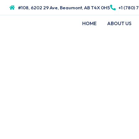
#108, 6202 29 Ave, Beaumont, AB T4X 0H5
+1 (780) 
HOME
ABOUT US
Monete in volo 
HOME
UNCATEGORI