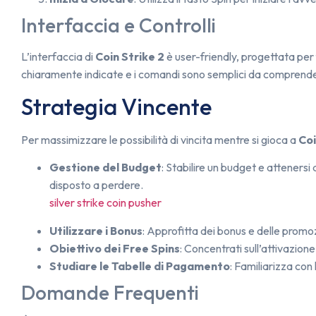
Interfaccia e Controlli
L’interfaccia di
Coin Strike 2
è user-friendly, progettata per f
chiaramente indicate e i comandi sono semplici da comprendere
Strategia Vincente
Per massimizzare le possibilità di vincita mentre si gioca a
Coi
Gestione del Budget
: Stabilire un budget e atteners
disposto a perdere.
silver strike coin pusher
Utilizzare i Bonus
: Approfitta dei bonus e delle promo
Obiettivo dei Free Spins
: Concentrati sull’attivazione
Studiare le Tabelle di Pagamento
: Familiarizza con
Domande Frequenti