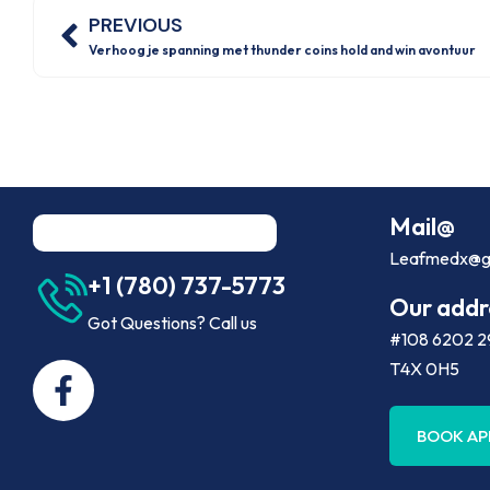
PREVIOUS
Verhoog je spanning met thunder coins hold and win avontuur
Mail@
Leafmedx@g
+1 (780) 737-5773
Our addr
Got Questions? Call us
#108 6202 29
T4X 0H5
BOOK AP