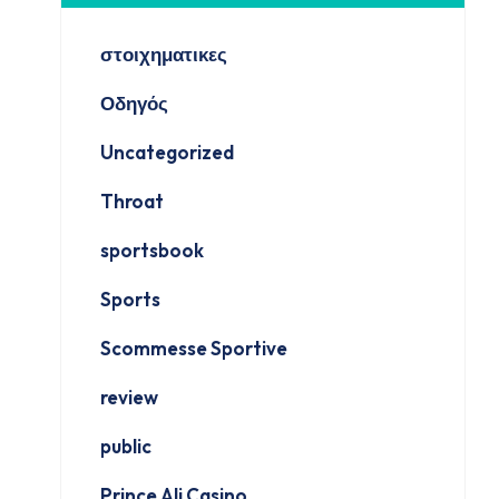
στοιχηματικες
Οδηγός
Uncategorized
Throat
sportsbook
Sports
Scommesse Sportive
review
public
Prince Ali Casino