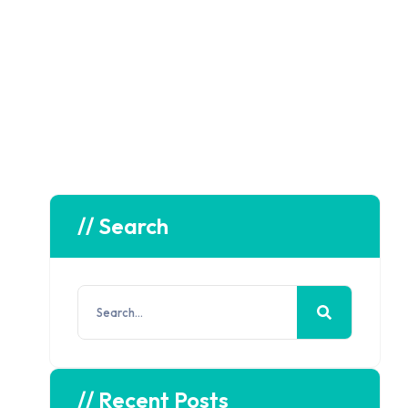
// Search
// Recent Posts