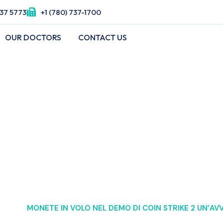
737 5773
+1 (780) 737-1700
OUR DOCTORS
CONTACT US
nel demo di Coin Strik
electrizzante
ZED
MONETE IN VOLO NEL DEMO DI COIN STRIKE 2 UN’A