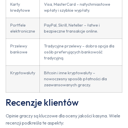
Karty
Visa, MasterCard – natychmiastowe
kredytowe
wpłaty i szybkie wypłaty.
Portfele
PayPal, Skrill, Neteller – łatwe i
elektroniczne
bezpieczne transakcje online.
Przelewy
Tradycyjne przelewy – dobra opcja dla
bankowe
osób preferujących bankowość
tradycyjną.
Kryptowaluty
Bitcoin i inne kryptowaluty –
nowoczesny sposób płatności dla
zaawansowanych graczy.
Recenzje klientów
Opinie graczy są kluczowe dla oceny jakości kasyna. Wiele
recenzji podkreśla te aspekty: