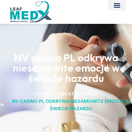
NV casino PL odkrywa
niesamowite emocje w
świecie hazardu
HOME
UNCATEGORIZED
NV CASINO PL ODKRYWA NIESAMOWITE EMOCJE W
ŚWIECIE HAZARDU