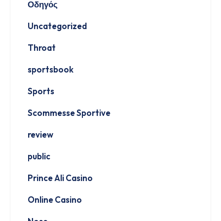
Οδηγός
Uncategorized
Throat
sportsbook
Sports
Scommesse Sportive
review
public
Prince Ali Casino
Online Casino