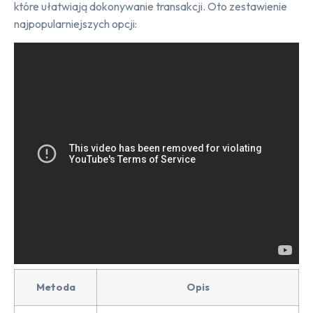
które ułatwiają dokonywanie transakcji. Oto zestawienie
najpopularniejszych opcji:
Metoda
Opis