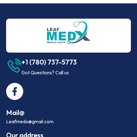
+1 (780) 737-5773
Got Questions? Call us
Mail@
Leafmedx@gmail.com
Our address