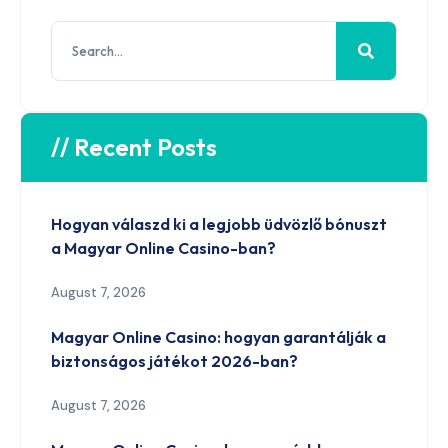
// Recent Posts
Hogyan válaszd ki a legjobb üdvözlő bónuszt
a Magyar Online Casino-ban?
August 7, 2026
Magyar Online Casino: hogyan garantálják a
biztonságos játékot 2026-ban?
August 7, 2026