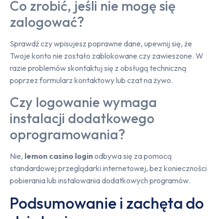
Co zrobić, jeśli nie mogę się
zalogować?
Sprawdź czy wpisujesz poprawne dane, upewnij się, że
Twoje konto nie zostało zablokowane czy zawieszone. W
razie problemów skontaktuj się z obsługą techniczną
poprzez formularz kontaktowy lub czat na żywo.
Czy logowanie wymaga
instalacji dodatkowego
oprogramowania?
Nie,
lemon casino login
odbywa się za pomocą
standardowej przeglądarki internetowej, bez konieczności
pobierania lub instalowania dodatkowych programów.
Podsumowanie i zachęta do