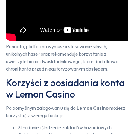
Ponadto, platforma wymusza stosowanie silnych,
unikalnych haseł oraz rekomenduje korzystanie z
uwierzytelniania dwuskładnikowego, które dodatkowo
chroni konto przed nieautoryzowanym dostępem.
Korzyści z posiadania konta
w Lemon Casino
Po pomyślnym zalogowaniu się do
Lemon Casino
możesz
korzystać z szeregu funkcji:
Składanie i śledzenie zakładów hazardowych