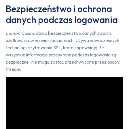
Bezpieczeństwo i ochrona
danych podczas logowania
Lemon Casino
dba o bezpieczeństwo danych swoich
użytkowników na wielu poziomach. Używa nowoczesnych
technologii szyfrowania SSL, które zapewniają, że
wszystkie informacje przesyłane podczas logowania są
bezpieczne i nie mogą zostać przechwycone przez osoby
trzecie.