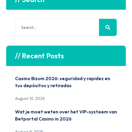
// Recent Posts
Casino Bizum 2026: seguridad y rapidez en
tus depósitos y retiradas
August 10, 2026
Wat je moet weten over het VIP-systeem van
Betportal Casino in 2026
August 9, 2026