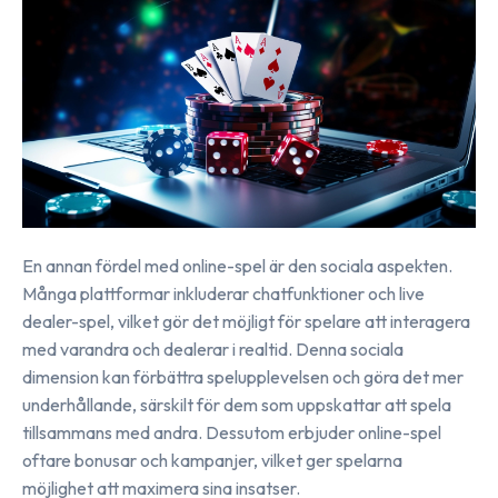
En annan fördel med online-spel är den sociala aspekten.
Många plattformar inkluderar chatfunktioner och live
dealer-spel, vilket gör det möjligt för spelare att interagera
med varandra och dealerar i realtid. Denna sociala
dimension kan förbättra spelupplevelsen och göra det mer
underhållande, särskilt för dem som uppskattar att spela
tillsammans med andra. Dessutom erbjuder online-spel
oftare bonusar och kampanjer, vilket ger spelarna
möjlighet att maximera sina insatser.