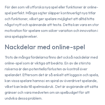
För den som vill utforska nya spel eller funktioner är online-
spel perfekt. Många sajter släpper kontinuerligt nya titlar
och funktioner, vilket ger spelare möjlighet att alltid hitta
något nytt och spännande att testa. Detta kan vara en stor
motivation för spelare som söker variation och innovation i
sina spelupplevelser.
Nackdelar med online-spel
Trots de många fördelarna finns det också nackdelar med
online-spel som är viktiga att beakta. En av de största
riskerna är den potentiella förlusten av kontroll över
spelandet. Eftersom det är så enkelt att logga in och spela,
kan vissa spelare hamna i en spiral av överdrivet spelande,
vilket kan leda till spelmissbruk. Det är avgörande att sätta
gränser och vara medveten om sin spelbudget för att
undvika dessa problem.