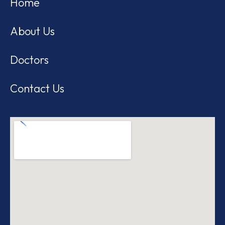
Home
About Us
Doctors
Contact Us