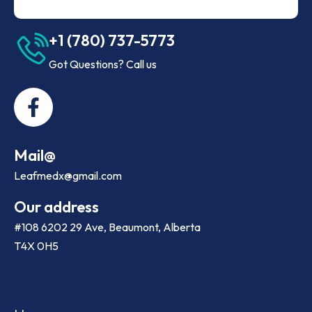
+1 (780) 737-5773
Got Questions? Call us
Mail@
Leafmedx@gmail.com
Our address
#108 6202 29 Ave, Beaumont, Alberta
T4X 0H5