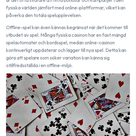
är det ofta svårare att hitta bonusar och kampanjer i den
fysiska världen jämfört med online-plattformar, vilket kan
påverka den totala spelupplevelsen.
Offline-spel kan även kännas begränsat när det kommer till
utbudet av spel. Många fysiska casinon har en fast mängd
spelautomater och bordsspel, medan online-casinon
kontinuerligt uppdaterar och lägger till nya spel. Detta kan
göra att spelare som söker variation kan känna sig
otillfredsställda i en offline-miljö.