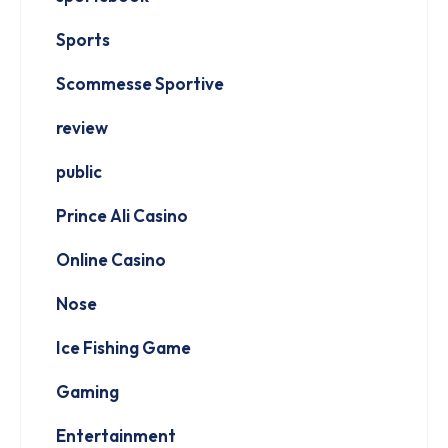
Sports
Scommesse Sportive
review
public
Prince Ali Casino
Online Casino
Nose
Ice Fishing Game
Gaming
Entertainment