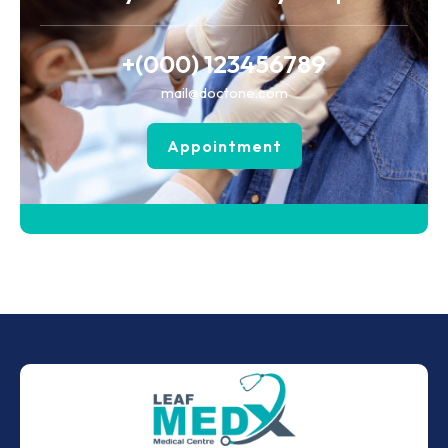
+(000) 123456789
mail@doctone.com
Appointment