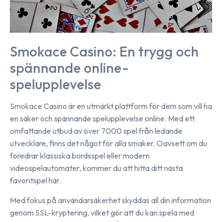
Smokace Casino: En trygg och
spännande online-
spelupplevelse
Smokace Casino är en utmärkt plattform för dem som vill ha
en säker och spännande spelupplevelse online. Med ett
omfattande utbud av över 7000 spel från ledande
utvecklare, finns det något för alla smaker. Oavsett om du
föredrar klassiska bordsspel eller modern
videospelautomater, kommer du att hitta ditt nästa
favoritspel här.
Med fokus på användarsäkerhet skyddas all din information
genom SSL-kryptering, vilket gör att du kan spela med