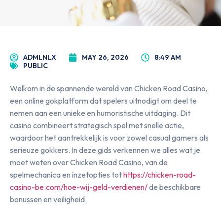
ADMLNLX
MAY 26, 2026
8:49 AM
PUBLIC
Welkom in de spannende wereld van Chicken Road Casino,
een online gokplatform dat spelers uitnodigt om deel te
nemen aan een unieke en humoristische uitdaging. Dit
casino combineert strategisch spel met snelle actie,
waardoor het aantrekkelijk is voor zowel casual gamers als
serieuze gokkers. In deze gids verkennen we alles wat je
moet weten over Chicken Road Casino, van de
spelmechanica en inzetopties tot
https://chicken-road-
casino-be.com/hoe-wij-geld-verdienen/
de beschikbare
bonussen en veiligheid.