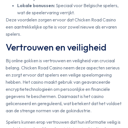
Lokale bonussen:
Speciaal voor Belgische spelers,
wat de speelervaring verrijkt.
Deze voordelen zorgen ervoor dat Chicken Road Casino
een aantrekkelijke optie is voor zowel nieuwe als ervaren
spelers.
Vertrouwen en veiligheid
Bij online gokken is vertrouwen en veiligheid van cruciaal
belang. Chicken Road Casino neem deze aspecten serieus
en zorgt ervoor dat spelers een veilige speelomgeving
hebben. Het casino maakt gebruik van geavanceerde
encryptietechnologieën om persoonlijke en financiële
gegevens te beschermen. Daarnaast is het casino
gelicenseerd en gereguleerd, wat betekent dat het voldoet
aan de strenge normen van de gokindustrie.
Spelers kunnen erop vertrouwen dat hun informatie veilig is