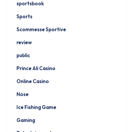
sportsbook
Sports
Scommesse Sportive
review
public
Prince Ali Casino
Online Casino
Nose
Ice Fishing Game
Gaming