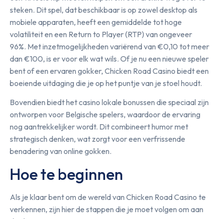
steken. Dit spel, dat beschikbaar is op zowel desktop als
mobiele apparaten, heeft een gemiddelde tot hoge
volatiliteit en een Return to Player (RTP) van ongeveer
96%. Met inzetmogelijkheden variërend van €0,10 tot meer
dan €100, is er voor elk wat wils. Of je nu een nieuwe speler
bent of een ervaren gokker, Chicken Road Casino biedt een
boeiende uitdaging die je op het puntje van je stoel houdt.
Bovendien biedt het casino lokale bonussen die speciaal zijn
ontworpen voor Belgische spelers, waardoor de ervaring
nog aantrekkelijker wordt. Dit combineert humor met
strategisch denken, wat zorgt voor een verfrissende
benadering van online gokken.
Hoe te beginnen
Als je klaar bent om de wereld van Chicken Road Casino te
verkennen, zijn hier de stappen die je moet volgen om aan