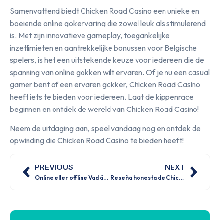
Samenvattend biedt Chicken Road Casino een unieke en
boeiende online gokervaring die zowel leuk als stimulerend
is. Met zijn innovatieve gameplay, toegankelijke
inzetlimieten en aantrekkelijke bonussen voor Belgische
spelers, is het een uitstekende keuze voor iedereen die de
spanning van online gokken wilt ervaren. Of je nu een casual
gamer bent of een ervaren gokker, Chicken Road Casino
heeft iets te bieden voor iedereen. Laat de kippenrace
beginnen en ontdek de wereld van Chicken Road Casino!
Neem de uitdaging aan, speel vandaag nog en ontdek de
opwinding die Chicken Road Casino te bieden heeft!
PREVIOUS
NEXT
Online eller offline Vad är bäst för dig i spelvärlden
Reseña honesta de Chicken Road: pros y contras que debes conocer antes de jugar