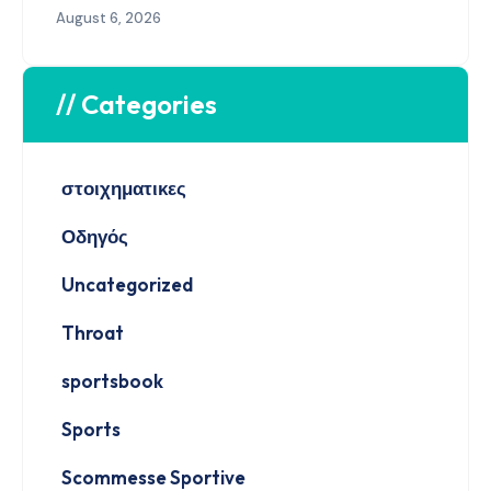
August 6, 2026
// Categories
στοιχηματικες
Οδηγός
Uncategorized
Throat
sportsbook
Sports
Scommesse Sportive