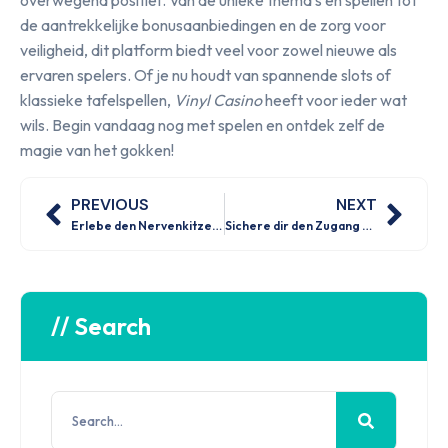
de aantrekkelijke bonusaanbiedingen en de zorg voor
veiligheid, dit platform biedt veel voor zowel nieuwe als
ervaren spelers. Of je nu houdt van spannende slots of
klassieke tafelspellen,
Vinyl Casino
heeft voor ieder wat
wils. Begin vandaag nog met spelen en ontdek zelf de
magie van het gokken!
PREVIOUS
NEXT
Erlebe den Nervenkitzel mit der spin247 Casino App für unterwegs
Sichere dir den Zugang zu spannenden Jackpots bei betwarts Casino
// Search