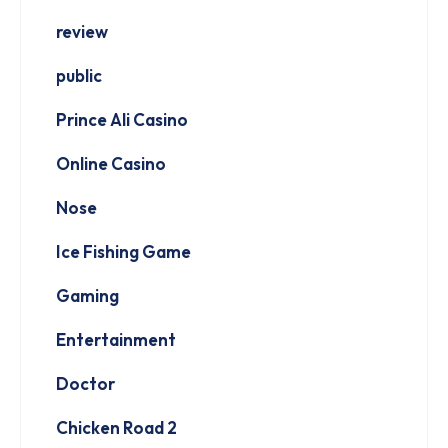
review
public
Prince Ali Casino
Online Casino
Nose
Ice Fishing Game
Gaming
Entertainment
Doctor
Chicken Road 2