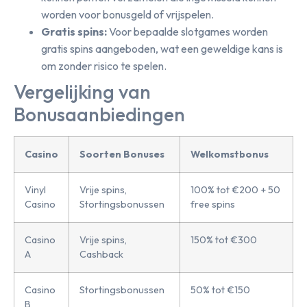
worden voor bonusgeld of vrijspelen.
Gratis spins:
Voor bepaalde slotgames worden
gratis spins aangeboden, wat een geweldige kans is
om zonder risico te spelen.
Vergelijking van
Bonusaanbiedingen
Casino
Soorten Bonuses
Welkomstbonus
Vinyl
Vrije spins,
100% tot €200 + 50
Casino
Stortingsbonussen
free spins
Casino
Vrije spins,
150% tot €300
A
Cashback
Casino
Stortingsbonussen
50% tot €150
B