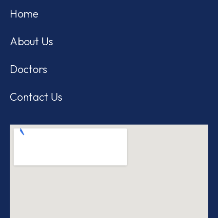
Home
About Us
Doctors
Contact Us