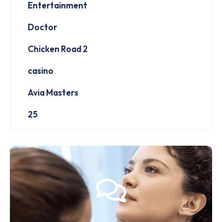
Entertainment
Doctor
Chicken Road 2
casino
Avia Masters
25