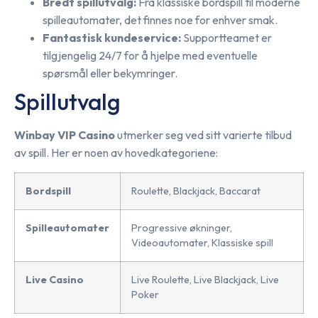
Bredt spillutvalg:
Fra klassiske bordspill til moderne
spilleautomater, det finnes noe for enhver smak.
Fantastisk kundeservice:
Supportteamet er
tilgjengelig 24/7 for å hjelpe med eventuelle
spørsmål eller bekymringer.
Spillutvalg
Winbay VIP Casino
utmerker seg ved sitt varierte tilbud
av spill. Her er noen av hovedkategoriene:
Bordspill
Roulette, Blackjack, Baccarat
Spilleautomater
Progressive økninger,
Videoautomater, Klassiske spill
Live Casino
Live Roulette, Live Blackjack, Live
Poker