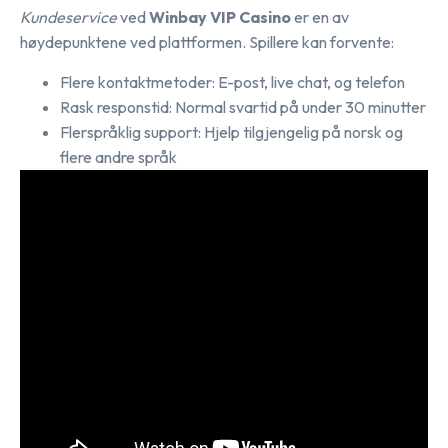
Kundeservice
ved
Winbay VIP Casino
er en av
høydepunktene ved plattformen. Spillere kan forvente:
Flere kontaktmetoder: E-post, live chat, og telefon
Rask responstid: Normal svartid på under 30 minutter
Flerspråklig support: Hjelp tilgjengelig på norsk og
flere andre språk