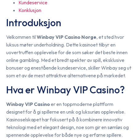
Kundeservice
Konklusjon
Introduksjon
Velkommen til
Winbay VIP Casino Norge
, et sted hvor
luksus møter underholdning. Dette kasinoet tilbyr en
uovertruffen opplevelse for de som søker det beste innen
online gambling. Med et bredt spekter av spill, eksklusive
bonuser og enestående kundeservice, skiller Winbay seg ut
som et av de mest attraktive alternativene på markedet.
Hva er Winbay VIP Casino?
Winbay VIP Casino
er en toppmoderne plattform
designet for å gi spillerne en unik og luksuriøs opplevelse.
Kasinoselskapet har fokusert på å kombinere innovativ
teknologi med et elegant design, noe som gir en sømløs og
spennende opplevelse for både nye og erfarne spillere.