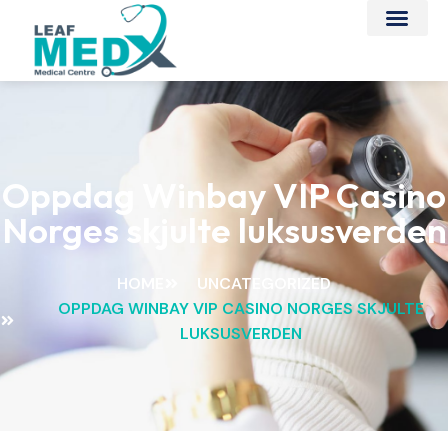
Oppdag Winbay VIP Casino
Norges skjulte luksusverden
HOME
UNCATEGORIZED
OPPDAG WINBAY VIP CASINO NORGES SKJULTE
LUKSUSVERDEN