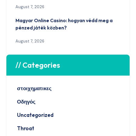
August 7, 2026
Magyar Online Casino: hogyan védd meg a
pénzed játék közben?
August 7, 2026
// Categories
στοιχηματικες
Οδηγός
Uncategorized
Throat