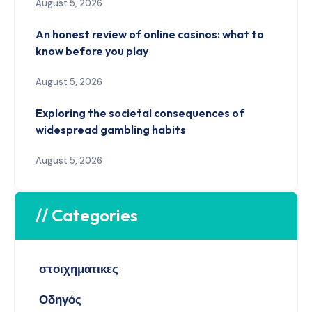
August 5, 2026
An honest review of online casinos: what to
know before you play
August 5, 2026
Exploring the societal consequences of
widespread gambling habits
August 5, 2026
// Categories
στοιχηματικες
Οδηγός