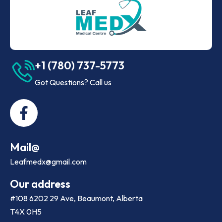
+1 (780) 737-5773
Got Questions? Call us
Mail@
Leafmedx@gmail.com
Our address
#108 6202 29 Ave, Beaumont, Alberta
T4X 0H5