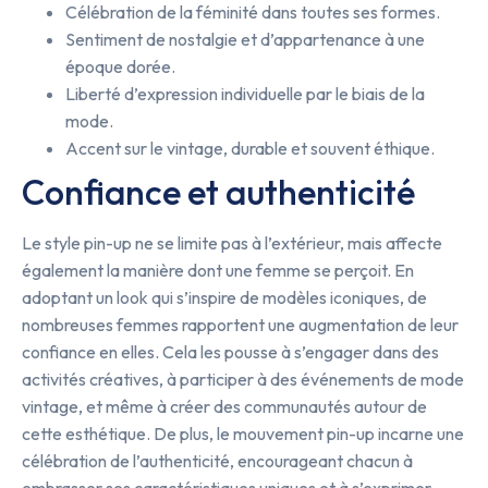
Célébration de la féminité dans toutes ses formes.
Sentiment de nostalgie et d’appartenance à une
époque dorée.
Liberté d’expression individuelle par le biais de la
mode.
Accent sur le vintage, durable et souvent éthique.
Confiance et authenticité
Le style pin-up ne se limite pas à l’extérieur, mais affecte
également la manière dont une femme se perçoit. En
adoptant un look qui s’inspire de modèles iconiques, de
nombreuses femmes rapportent une augmentation de leur
confiance en elles. Cela les pousse à s’engager dans des
activités créatives, à participer à des événements de mode
vintage, et même à créer des communautés autour de
cette esthétique. De plus, le mouvement pin-up incarne une
célébration de l’authenticité, encourageant chacun à
embrasser ses caractéristiques uniques et à s’exprimer