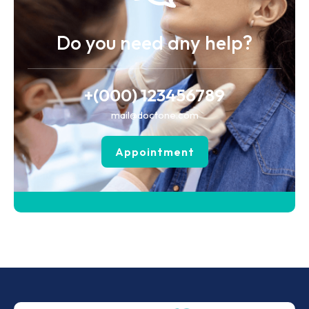
Do you need any help?
+(000) 123456789
mail@doctone.com
Appointment