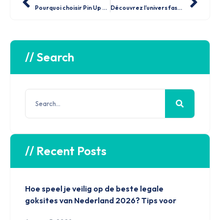
Pourquoi choisir Pin Up Casino : Avantages et inconvénients à connaître
Découvrez l’univers fascinant des pin-up : guide ultime pour les passionnés
// Search
// Recent Posts
Hoe speel je veilig op de beste legale
goksites van Nederland 2026? Tips voor