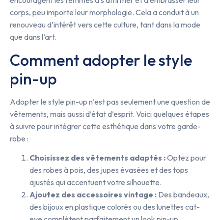
encouragent les femmes à s’affirmer et à embrasser leur
corps, peu importe leur morphologie. Cela a conduit à un
renouveau d’intérêt vers cette culture, tant dans la mode
que dans l’art.
Comment adopter le style
pin-up
Adopter le style pin-up n’est pas seulement une question de
vêtements, mais aussi d’état d’esprit. Voici quelques étapes
à suivre pour intégrer cette esthétique dans votre garde-
robe :
Choisissez des vêtements adaptés :
Optez pour
des robes à pois, des jupes évasées et des tops
ajustés qui accentuent votre silhouette.
Ajoutez des accessoires vintage :
Des bandeaux,
des bijoux en plastique colorés ou des lunettes cat-
eye complètent parfaitement un look pin-up.