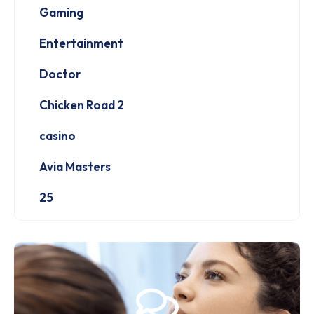
Gaming
Entertainment
Doctor
Chicken Road 2
casino
Avia Masters
25