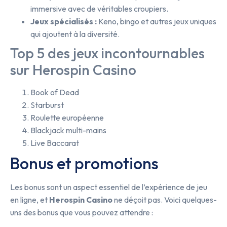
immersive avec de véritables croupiers.
Jeux spécialisés :
Keno, bingo et autres jeux uniques
qui ajoutent à la diversité.
Top 5 des jeux incontournables
sur Herospin Casino
Book of Dead
Starburst
Roulette européenne
Blackjack multi-mains
Live Baccarat
Bonus et promotions
Les bonus sont un aspect essentiel de l’expérience de jeu
en ligne, et
Herospin Casino
ne déçoit pas. Voici quelques-
uns des bonus que vous pouvez attendre :