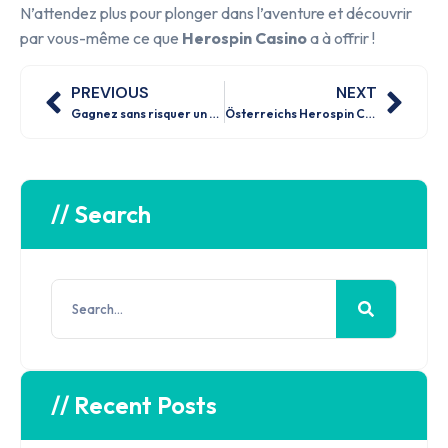
N’attendez plus pour plonger dans l’aventure et découvrir
par vous-même ce que
Herospin Casino
a à offrir !
PREVIOUS
NEXT
Gagnez sans risquer un centime avec le bonus Herospin Casino
Österreichs Herospin Casino erweckt Glücksmomente zum Leben
// Search
// Recent Posts