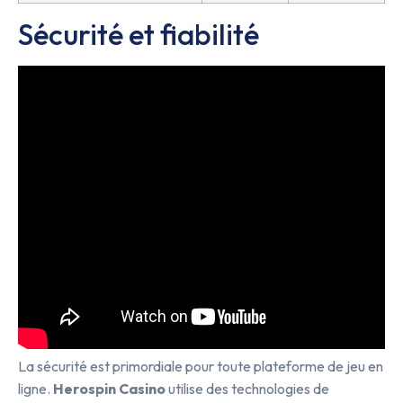
Sécurité et fiabilité
La sécurité est primordiale pour toute plateforme de jeu en
ligne.
Herospin Casino
utilise des technologies de