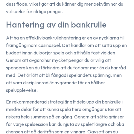
dess flöde, vilket gör att du känner dig mer bekväm när du
väl spelar för riktiga pengar.
Hantering av din bankrulle
Att ha en effektiv bankrullehantering är en av nycklarna till
framgång inom casinospel. Det handlar om att sätta upp en
budget innan du börjar spela och att hålla fast vid den.
Genom att avgöra hur mycket pengar du är villig att
spendera kan du förhindra att du förlorar mer än du har råd
med. Det är lätt att bli fångad i spelandets spänning, men
att vara disciplinerad är avgörande för en hållbar
spelupplevelse.
En rekommenderad strategi är att dela upp din bankrulle i
mindre delar för att kunna spela flera omgångar utan att
riskera hela summan på en gång. Genom att sätta gränser
för varje spelsession kan du njuta av spelet längre och öka
chansen att gå därifrån som en vinnare. Oavsett om du