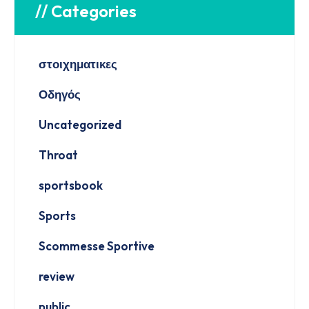
// Categories
στοιχηματικες
Οδηγός
Uncategorized
Throat
sportsbook
Sports
Scommesse Sportive
review
public