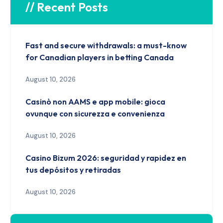
// Recent Posts
Fast and secure withdrawals: a must-know
for Canadian players in betting Canada
August 10, 2026
Casinò non AAMS e app mobile: gioca
ovunque con sicurezza e convenienza
August 10, 2026
Casino Bizum 2026: seguridad y rapidez en
tus depósitos y retiradas
August 10, 2026