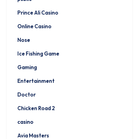
Prince Ali Casino
Online Casino
Nose
Ice Fishing Game
Gaming
Entertainment
Doctor
Chicken Road 2
casino
Avia Masters