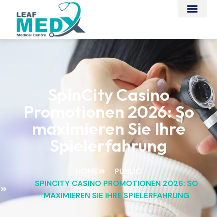
SpinCity Casino
Promotionen 2026: So
maximieren Sie Ihre
Spielerfahrung
HOME
PUBLIC
SPINCITY CASINO PROMOTIONEN 2026: SO
MAXIMIEREN SIE IHRE SPIELERFAHRUNG