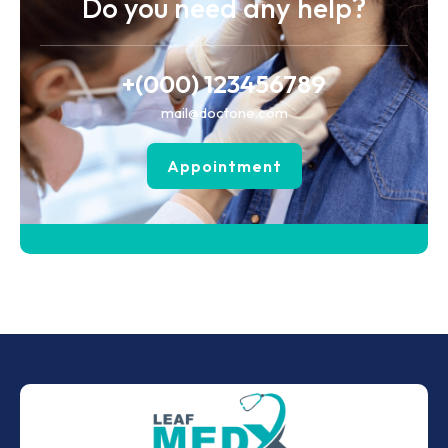
Do you need any help?
+(000) 123456789
mail@doctone.com
Appointment