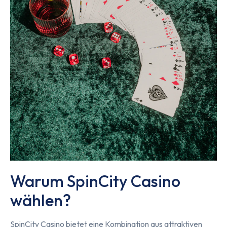
Warum SpinCity Casino
wählen?
SpinCity Casino bietet eine Kombination aus attraktiven