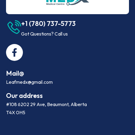
+1 (780) 737-5773
Got Questions? Call us
Mail@
Leafmedx@gmail.com
Our address
#108 6202 29 Ave, Beaumont, Alberta
T4X 0H5