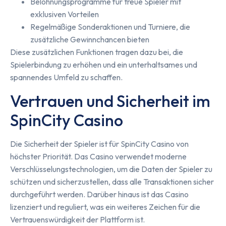
Belohnungsprogramme für treue Spieler mit
exklusiven Vorteilen
Regelmäßige Sonderaktionen und Turniere, die
zusätzliche Gewinnchancen bieten
Diese zusätzlichen Funktionen tragen dazu bei, die
Spielerbindung zu erhöhen und ein unterhaltsames und
spannendes Umfeld zu schaffen.
Vertrauen und Sicherheit im
SpinCity Casino
Die Sicherheit der Spieler ist für SpinCity Casino von
höchster Priorität. Das Casino verwendet moderne
Verschlüsselungstechnologien, um die Daten der Spieler zu
schützen und sicherzustellen, dass alle Transaktionen sicher
durchgeführt werden. Darüber hinaus ist das Casino
lizenziert und reguliert, was ein weiteres Zeichen für die
Vertrauenswürdigkeit der Plattform ist.