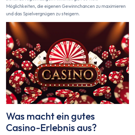
Möglichkeiten, die eigenen Gewinnchancen zu maximieren
und das Spielvergnügen zu steigern.
Was macht ein gutes
Casino-Erlebnis aus?