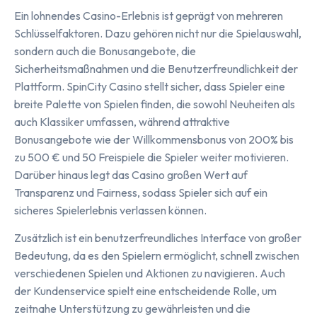
Ein lohnendes Casino-Erlebnis ist geprägt von mehreren
Schlüsselfaktoren. Dazu gehören nicht nur die Spielauswahl,
sondern auch die Bonusangebote, die
Sicherheitsmaßnahmen und die Benutzerfreundlichkeit der
Plattform. SpinCity Casino stellt sicher, dass Spieler eine
breite Palette von Spielen finden, die sowohl Neuheiten als
auch Klassiker umfassen, während attraktive
Bonusangebote wie der Willkommensbonus von 200% bis
zu 500 € und 50 Freispiele die Spieler weiter motivieren.
Darüber hinaus legt das Casino großen Wert auf
Transparenz und Fairness, sodass Spieler sich auf ein
sicheres Spielerlebnis verlassen können.
Zusätzlich ist ein benutzerfreundliches Interface von großer
Bedeutung, da es den Spielern ermöglicht, schnell zwischen
verschiedenen Spielen und Aktionen zu navigieren. Auch
der Kundenservice spielt eine entscheidende Rolle, um
zeitnahe Unterstützung zu gewährleisten und die