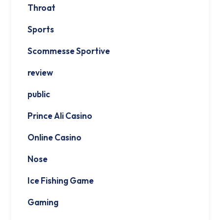
Throat
Sports
Scommesse Sportive
review
public
Prince Ali Casino
Online Casino
Nose
Ice Fishing Game
Gaming