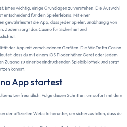
t, ist es wichtig, einige Grundlagen zu verstehen. Die Auswahl
 entscheidend für dein Spielerlebnis. Mit einer
en gewährleistet die App, dass jeder Spieler, unabhängig von
n. Zudem sorgt das Casino für Sicherheit und
lich ist.
ibilität der App mit verschiedenen Geräten. Die WinDetta Casino
edeutet, dass du mit einem iOS 11 oder höher Gerät oder jedem
den Zugang zu einer beeindruckenden Spielbibliothek und sorgt
utzen kannst.
no App startest
 benutzerfreundlich. Folge diesen Schritten, um sofort mit dem
 der offiziellen Website herunter, um sicherzustellen, dass du