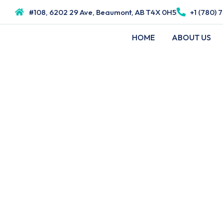
#108, 6202 29 Ave, Beaumont, AB T4X 0H5
+1 (780) 
HOME
ABOUT US
WinDetta Casino App:
HOME
PUBL