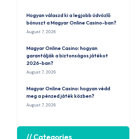
Hogyan válaszd ki a legjobb üdvözlő
bónuszt a Magyar Online Casino-ban?
August 7, 2026
Magyar Online Casino: hogyan
garantálják a biztonságos játékot
2026-ban?
August 7, 2026
Magyar Online Casino: hogyan védd
meg a pénzed játék közben?
August 7, 2026
// Categories