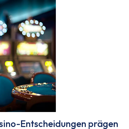
asino-Entscheidungen prägen