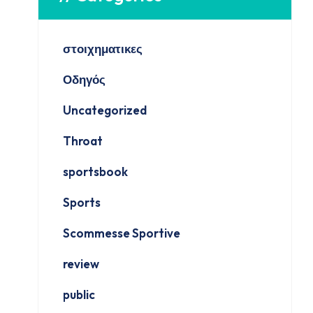
στοιχηματικες
Οδηγός
Uncategorized
Throat
sportsbook
Sports
Scommesse Sportive
review
public