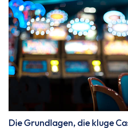
Die Grundlagen, die kluge C