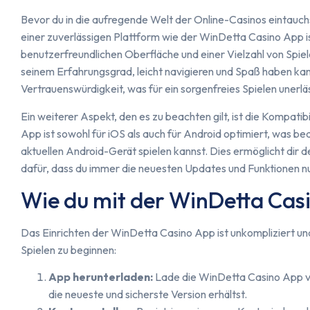
Bevor du in die aufregende Welt der Online-Casinos eintauchs
einer zuverlässigen Plattform wie der WinDetta Casino App ist
benutzerfreundlichen Oberfläche und einer Vielzahl von Spiel
seinem Erfahrungsgrad, leicht navigieren und Spaß haben kan
Vertrauenswürdigkeit, was für ein sorgenfreies Spielen unerläss
Ein weiterer Aspekt, den es zu beachten gilt, ist die Kompat
App ist sowohl für iOS als auch für Android optimiert, was b
aktuellen Android-Gerät spielen kannst. Dies ermöglicht dir 
dafür, dass du immer die neuesten Updates und Funktionen n
Wie du mit der WinDetta Casi
Das Einrichten der WinDetta Casino App ist unkompliziert und
Spielen zu beginnen:
App herunterladen:
Lade die WinDetta Casino App von
die neueste und sicherste Version erhältst.