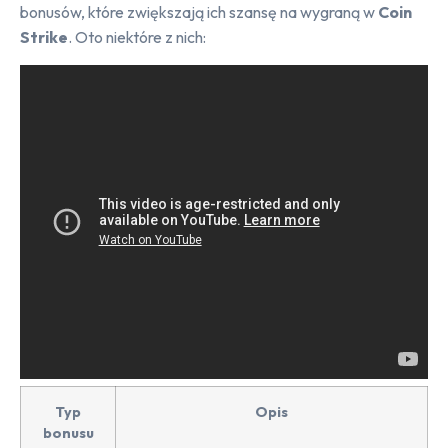
bonusów, które zwiększają ich szansę na wygraną w
Coin
Strike
. Oto niektóre z nich:
Typ
Opis
bonusu