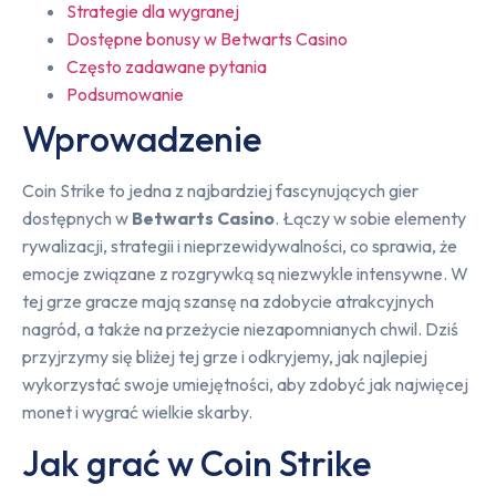
Strategie dla wygranej
Dostępne bonusy w Betwarts Casino
Często zadawane pytania
Podsumowanie
Wprowadzenie
Coin Strike to jedna z najbardziej fascynujących gier
dostępnych w
Betwarts Casino
. Łączy w sobie elementy
rywalizacji, strategii i nieprzewidywalności, co sprawia, że
emocje związane z rozgrywką są niezwykle intensywne. W
tej grze gracze mają szansę na zdobycie atrakcyjnych
nagród, a także na przeżycie niezapomnianych chwil. Dziś
przyjrzymy się bliżej tej grze i odkryjemy, jak najlepiej
wykorzystać swoje umiejętności, aby zdobyć jak najwięcej
monet i wygrać wielkie skarby.
Jak grać w Coin Strike