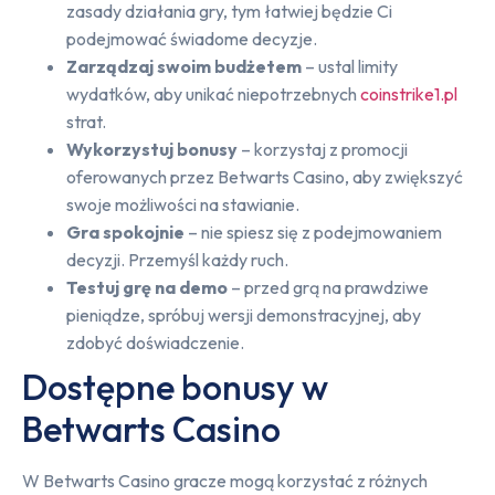
zasady działania gry, tym łatwiej będzie Ci
podejmować świadome decyzje.
Zarządzaj swoim budżetem
– ustal limity
wydatków, aby unikać niepotrzebnych
coinstrike1.pl
strat.
Wykorzystuj bonusy
– korzystaj z promocji
oferowanych przez Betwarts Casino, aby zwiększyć
swoje możliwości na stawianie.
Gra spokojnie
– nie spiesz się z podejmowaniem
decyzji. Przemyśl każdy ruch.
Testuj grę na demo
– przed grą na prawdziwe
pieniądze, spróbuj wersji demonstracyjnej, aby
zdobyć doświadczenie.
Dostępne bonusy w
Betwarts Casino
W Betwarts Casino gracze mogą korzystać z różnych