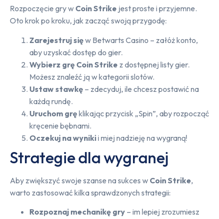
Rozpoczęcie gry w
Coin Strike
jest proste i przyjemne.
Oto krok po kroku, jak zacząć swoją przygodę:
Zarejestruj się
w Betwarts Casino – załóż konto,
aby uzyskać dostęp do gier.
Wybierz grę Coin Strike
z dostępnej listy gier.
Możesz znaleźć ją w kategorii slotów.
Ustaw stawkę
– zdecyduj, ile chcesz postawić na
każdą rundę.
Uruchom grę
klikając przycisk „Spin”, aby rozpocząć
kręcenie bębnami.
Oczekuj na wyniki
i miej nadzieję na wygraną!
Strategie dla wygranej
Aby zwiększyć swoje szanse na sukces w
Coin Strike
,
warto zastosować kilka sprawdzonych strategii:
Rozpoznaj mechanikę gry
– im lepiej zrozumiesz