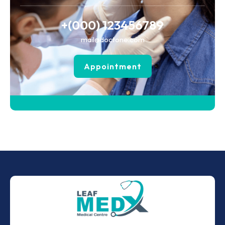
+(000) 123456789
mail@doctone.com
Appointment