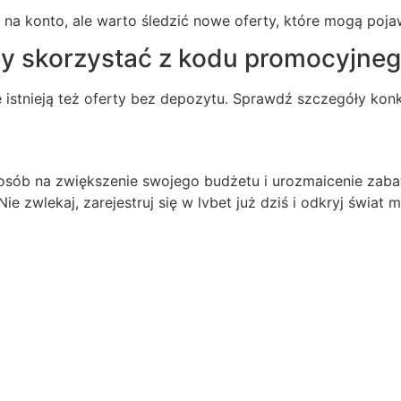
 konto, ale warto śledzić nowe oferty, które mogą pojawi
by skorzystać z kodu promocyjne
stnieją też oferty bez depozytu. Sprawdź szczegóły konkr
sób na zwiększenie swojego budżetu i urozmaicenie zabaw
e zwlekaj, zarejestruj się w lvbet już dziś i odkryj świat m