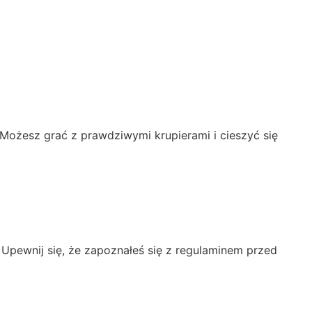
 Możesz grać z prawdziwymi krupierami i cieszyć się
pewnij się, że zapoznałeś się z regulaminem przed