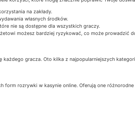
rzystania na zakłady.
wydawania własnych środków.
óre nie są dostępne dla wszystkich graczy.
etowi możesz bardziej ryzykować, co może prowadzić d
ę każdego gracza. Oto kilka z najpopularniejszych kategori
ch form rozrywki w kasynie online. Oferują one różnorodn