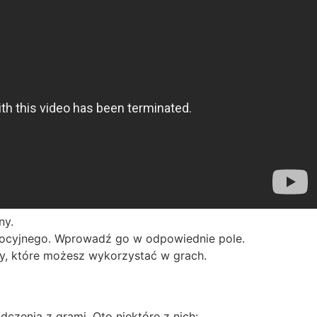
ny.
mocyjnego. Wprowadź go w odpowiednie pole.
y, które możesz wykorzystać w grach.
czenia z grami. Oto niektóre z nich: