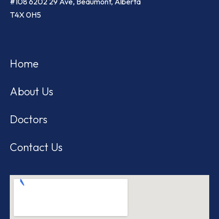
#108 6202 29 Ave, Beaumont, Alberta
T4X 0H5
Home
About Us
Doctors
Contact Us