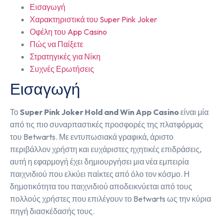
Εισαγωγή
Χαρακτηριστικά του Super Pink Joker
Οφέλη του App Casino
Πώς να Παίξετε
Στρατηγικές για Νίκη
Συχνές Ερωτήσεις
Εισαγωγή
Το
Super Pink Joker Hold and Win App Casino
είναι μία
από τις πιο συναρπαστικές προσφορές της πλατφόρμας
του Betwarts. Με εντυπωσιακά γραφικά, άριστο
περιβάλλον χρήστη και ευχάριστες ηχητικές επιδράσεις,
αυτή η εφαρμογή έχει δημιουργήσει μια νέα εμπειρία
παιχνιδιού που ελκύει παίκτες από όλο τον κόσμο. Η
δημοτικότητα του παιχνιδιού αποδεικνύεται από τους
πολλούς χρήστες που επιλέγουν το Betwarts ως την κύρια
πηγή διασκέδασής τους.