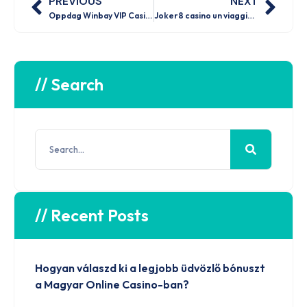
PREVIOUS
NEXT
Oppdag Winbay VIP Casino Norges skjulte luksusverden
Joker8 casino un viaggio straordinario tra emozioni e vincite stellari
// Search
// Recent Posts
Hogyan válaszd ki a legjobb üdvözlő bónuszt
a Magyar Online Casino-ban?