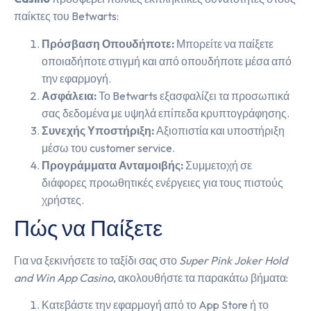
παίκτες του Betwarts:
Πρόσβαση Οπουδήποτε:
Μπορείτε να παίξετε
οποιαδήποτε στιγμή και από οπουδήποτε μέσα από
την εφαρμογή.
Ασφάλεια:
Το Betwarts εξασφαλίζει τα προσωπικά
σας δεδομένα με υψηλά επίπεδα κρυπτογράφησης.
Συνεχής Υποστήριξη:
Αξιοπιστία και υποστήριξη
μέσω του customer service.
Προγράμματα Ανταμοιβής:
Συμμετοχή σε
διάφορες προωθητικές ενέργειες για τους πιστούς
χρήστες.
Πώς να Παίξετε
Για να ξεκινήσετε το ταξίδι σας στο
Super Pink Joker Hold
and Win App Casino
, ακολουθήστε τα παρακάτω βήματα:
Κατεβάστε την εφαρμογή από το App Store ή το