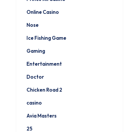
Online Casino
Nose
Ice Fishing Game
Gaming
Entertainment
Doctor
Chicken Road 2
casino
Avia Masters
25