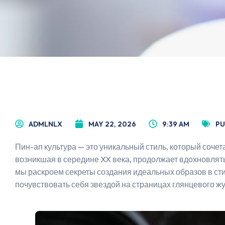
ADMLNLX
MAY 22, 2026
9:39 AM
PU
Пин-ап культура — это уникальный стиль, который сочета
возникшая в середине XX века, продолжает вдохновлять 
мы раскроем секреты создания идеальных образов в ст
почувствовать себя звездой на страницах глянцевого ж