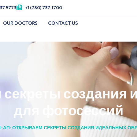
737 5773
+1 (780) 737-1700
OUR DOCTORS
CONTACT US
м секреты создания 
для фотосессий
-АП: ОТКРЫВАЕМ СЕКРЕТЫ СОЗДАНИЯ ИДЕАЛЬНЫХ ОБ