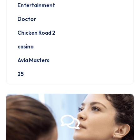
Entertainment
Doctor
Chicken Road 2
casino
Avia Masters
25