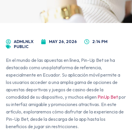
ADMLNLX
MAY 26, 2026
2:14 PM
PUBLIC
En el mundo de las apuestas en línea, Pin-Up Bet se ha
destacado como una plataforma de referencia,
especialmente en Ecuador. Su aplicación móvil permite a
los usuarios acceder a una amplia gama de opciones de
apuestas deportivas y juegos de casino desde la
comodidad de su dispositivo, y muchos eligen
PinUp Bet
por
su interfaz amigable y promociones atractivas. En este
artículo, exploraremos cómo disfrutar de la experiencia de
Pin-Up Bet, desde la descarga de la app hasta los
beneficios de jugar sin restricciones.