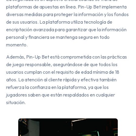
plataformas de apuestas en línea. Pin-Up Bet implementa
diversas medidas para proteger la información y los fondos
de sus usuarios. La plataforma utiliza tecnología de
encriptación avanzada para garantizar que la información
personal y financiera se mantenga segura en todo
momento.
Además, Pin-Up Bet está comprometida con las prácticas
de juego responsable, asegurándose de que todos los
usuarios cumplan con el requisito de edad mínima de 18
años. La atención al cliente rápida y efectiva también
refuerza la confianza en la plataforma, ya que los
jugadores saben que están respaldados en cualquier
situación.