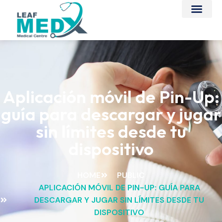
Aplicación móvil de Pin-Up:
guía para descargar y jugar
sin límites desde tu
dispositivo
HOME
PUBLIC
APLICACIÓN MÓVIL DE PIN-UP: GUÍA PARA
DESCARGAR Y JUGAR SIN LÍMITES DESDE TU
DISPOSITIVO