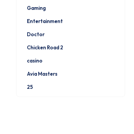
Gaming
Entertainment
Doctor
Chicken Road 2
casino
Avia Masters
25