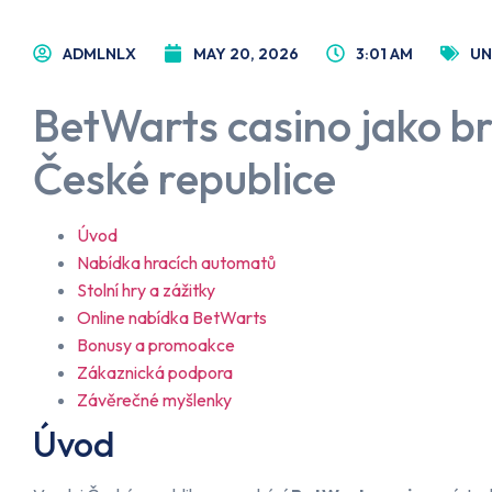
ADMLNLX
MAY 20, 2026
3:01 AM
UN
BetWarts casino jako b
České republice
Úvod
Nabídka hracích automatů
Stolní hry a zážitky
Online nabídka BetWarts
Bonusy a promoakce
Zákaznická podpora
Závěrečné myšlenky
Úvod