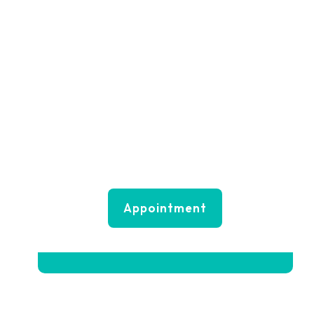
Do you need any
help?
+(000) 123456789
mail@doctone.com
Appointment