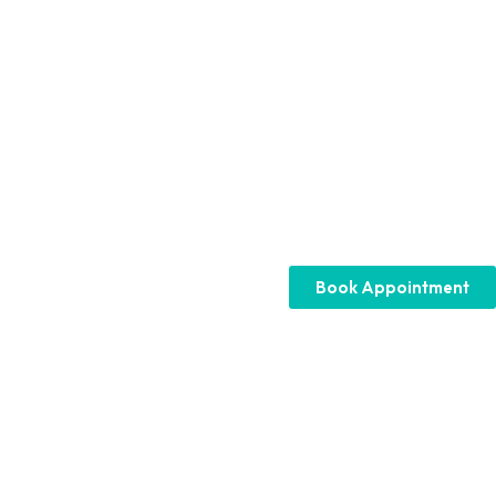
Book Appointment