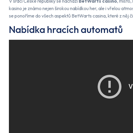
V srdci České republiky se nachází
BetWarts casino
, místo
kasino je známo nejen širokou nabídkou her, ale i vřelou atmos
se ponoříme do všech aspektů BetWarts casina, které z něj č
Nabídka hracích automatů