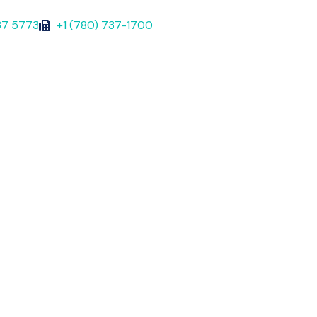
37 5773
+1 (780) 737-1700