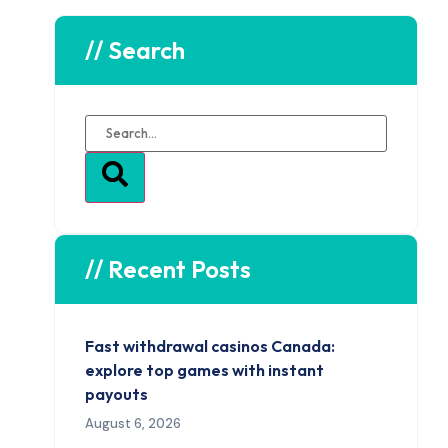
// Search
// Recent Posts
Fast withdrawal casinos Canada:
explore top games with instant
payouts
August 6, 2026