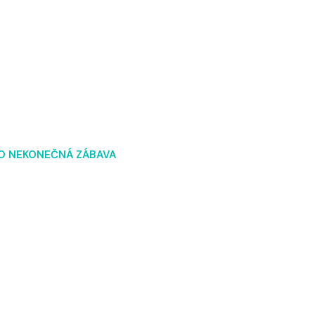
ako nekonečná zábava
KO NEKONEČNÁ ZÁBAVA