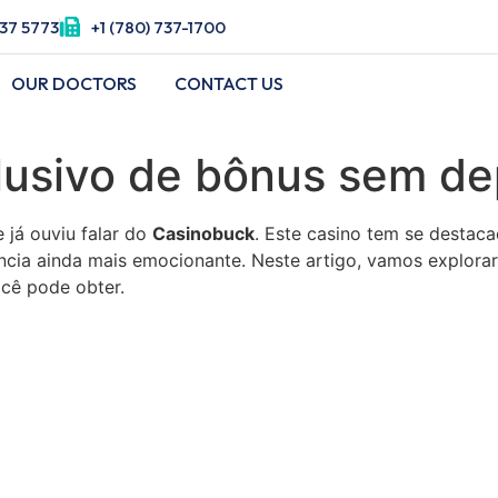
737 5773
+1 (780) 737-1700
to do Casinobuck com código
rized
Descubra o bônus sem depósito do Casinobuck com
OUR DOCTORS
CONTACT US
clusivo de bônus sem d
 já ouviu falar do
Casinobuck
. Este casino tem se desta
ncia ainda mais emocionante. Neste artigo, vamos explora
ocê pode obter.