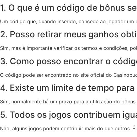
1. O que é um código de bônus s
Um código que, quando inserido, concede ao jogador um b
2. Posso retirar meus ganhos ob
Sim, mas é importante verificar os termos e condições, po
3. Como posso encontrar o códig
O código pode ser encontrado no site oficial do Casinob
4. Existe um limite de tempo par
Sim, normalmente há um prazo para a utilização do bônus. 
5. Todos os jogos contribuem igu
Não, alguns jogos podem contribuir mais do que outros. É e