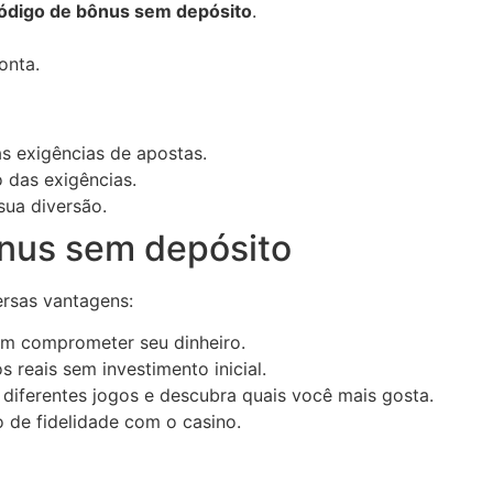
ódigo de bônus sem depósito
.
onta.
s exigências de apostas.
 das exigências.
sua diversão.
ônus sem depósito
rsas vantagens:
em comprometer seu dinheiro.
reais sem investimento inicial.
diferentes jogos e descubra quais você mais gosta.
 de fidelidade com o casino.