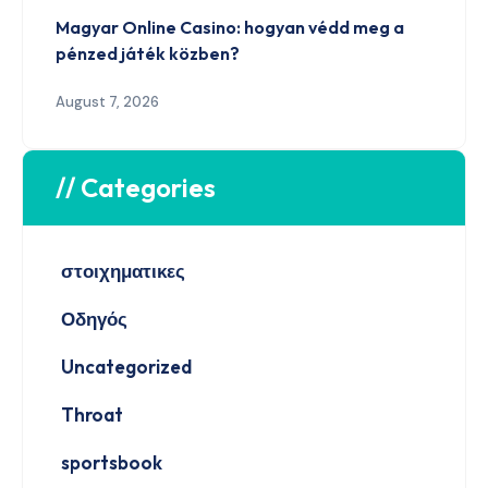
Magyar Online Casino: hogyan védd meg a
pénzed játék közben?
August 7, 2026
// Categories
στοιχηματικες
Οδηγός
Uncategorized
Throat
sportsbook