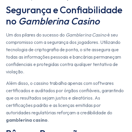
Segurança e Confiabilidade
no
Gamblerina Casino
Um dos pilares do sucesso do
Gamblerina Casino
é seu
compromisso com a segurança dos jogadores. Utilizando
tecnologia de criptografia de ponta, o site assegura que
todas as informações pessoais e bancárias permaneçam
confidenciais e protegidas contra qualquer tentativa de
violação.
Além disso, o cassino trabalha apenas com softwares
certificados e auditados por órgãos confiáveis, garantindo
que os resultados sejam justos e aleatórios. As
certificações padrão e as licenças emitidas por
autoridades regulatórias reforçam a credibilidade do
gamblerina casino
.