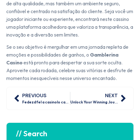
de alta qualidade, mas também um ambiente seguro,
confiável e centrado na satisfação do cliente. Seja você um
jogador iniciante ou experiente, encontrará neste cassino
uma plataforma acolhedora que valoriza a transparência, a
inovação e a diversão sem limites.
Se o seu objetivo é mergulhar em uma jornada repleta de
emoções e possibilidades de ganhos, o
Gamblerina
Casino
está pronto para despertar a sua sorte oculta.
Aproveite cada rodada, celebre suas vitórias e desfrute de
momentos inesquecíveis nesse universo encantado.
PREVIOUS
NEXT
Fedezd fel a casinolo casino titkos varázsait és nyereményeit
Unlock Your Winning Journey with Spin247 Com Login Magic
// Search