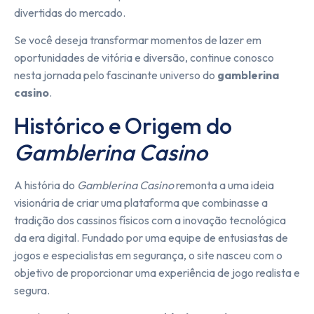
divertidas do mercado.
Se você deseja transformar momentos de lazer em
oportunidades de vitória e diversão, continue conosco
nesta jornada pelo fascinante universo do
gamblerina
casino
.
Histórico e Origem do
Gamblerina Casino
A história do
Gamblerina Casino
remonta a uma ideia
visionária de criar uma plataforma que combinasse a
tradição dos cassinos físicos com a inovação tecnológica
da era digital. Fundado por uma equipe de entusiastas de
jogos e especialistas em segurança, o site nasceu com o
objetivo de proporcionar uma experiência de jogo realista e
segura.