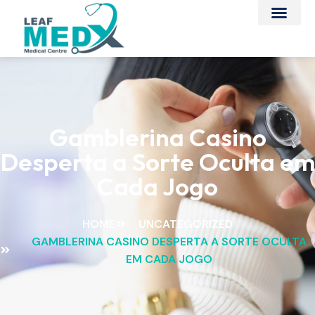
Gamblerina Casino
Desperta a Sorte Oculta em
Cada Jogo
HOME
UNCATEGORIZED
GAMBLERINA CASINO DESPERTA A SORTE OCULTA
EM CADA JOGO