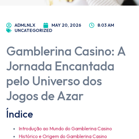
ADMLNLX
MAY 20, 2026
8:03 AM
UNCATEGORIZED
Gamblerina Casino: A
Jornada Encantada
pelo Universo dos
Jogos de Azar
Índice
Introdução ao Mundo do Gamblerina Casino
Histórico e Origem do Gamblerina Casino