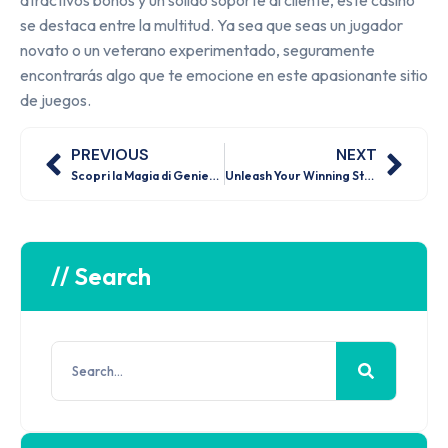
atractivos bonos y un sólido soporte al cliente, este casino
se destaca entre la multitud. Ya sea que seas un jugador
novato o un veterano experimentado, seguramente
encontrarás algo que te emocione en este apasionante sitio
de juegos.
PREVIOUS
NEXT
Scopri la Magia di Genieplay Casino e Trasforma il Tuo Gioco
Unleash Your Winning Streak with the Revolutionary Total Casino App
// Search