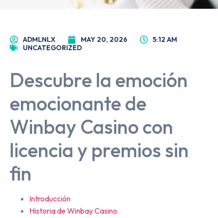
ADMLNLX
MAY 20, 2026
5:12 AM
UNCATEGORIZED
Descubre la emoción
emocionante de
Winbay Casino con
licencia y premios sin
fin
Introducción
Historia de Winbay Casino