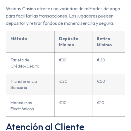
Winbay Casino ofrece una variedad de métodos de pago
para facilitar las transacciones. Los jugadores pueden
depositar y retirar fondos de manera sencilla y segura:
Método
Depósito
Retiro
Mínimo
Mínimo
Tarjeta de
€10
€20
Crédito/Débito
Transferencia
€20
€50
Bancaria
Monederos
€10
€10
Electrónicos
Atención al Cliente