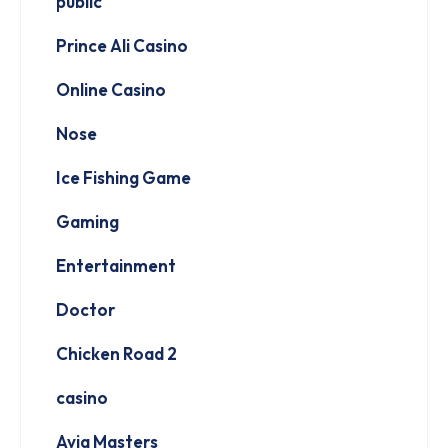
public
Prince Ali Casino
Online Casino
Nose
Ice Fishing Game
Gaming
Entertainment
Doctor
Chicken Road 2
casino
Avia Masters