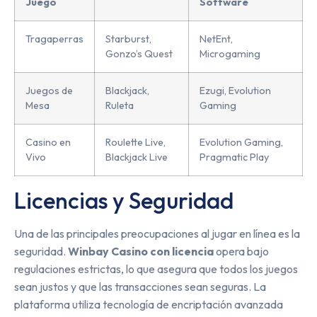
Juego
Software
Tragaperras
Starburst,
NetEnt,
Gonzo’s Quest
Microgaming
Juegos de
Blackjack,
Ezugi, Evolution
Mesa
Ruleta
Gaming
Casino en
Roulette Live,
Evolution Gaming,
Vivo
Blackjack Live
Pragmatic Play
Licencias y Seguridad
Una de las principales preocupaciones al jugar en línea es la
seguridad.
Winbay Casino con licencia
opera bajo
regulaciones estrictas, lo que asegura que todos los juegos
sean justos y que las transacciones sean seguras. La
plataforma utiliza tecnología de encriptación avanzada