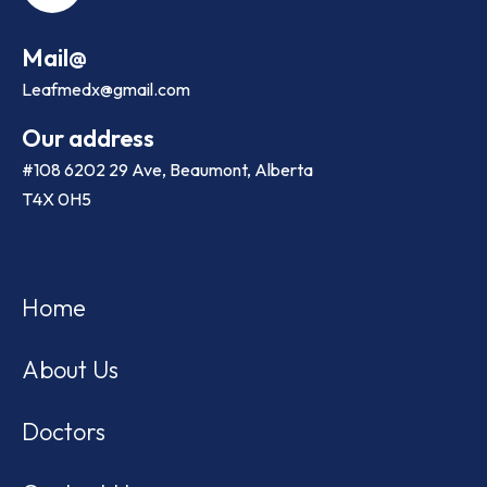
Mail@
Leafmedx@gmail.com
Our address
#108 6202 29 Ave, Beaumont, Alberta
T4X 0H5
Home
About Us
Doctors