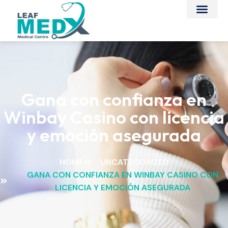
Gana con confianza en
Winbay Casino con licencia
y emoción asegurada
HOME
UNCATEGORIZED
GANA CON CONFIANZA EN WINBAY CASINO CON
LICENCIA Y EMOCIÓN ASEGURADA