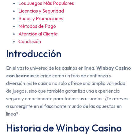
Los Juegos Más Populares
Licencias y Seguridad
Bonos y Promociones
Métodos de Pago
Atención al Cliente
Conclusión
Introducción
En el vasto universo de los casinos en línea,
Winbay Casino
con licencia
se erige como un faro de confianza y
diversión. Este casino no solo ofrece una amplia variedad
de juegos, sino que también garantiza una experiencia
segura y emocionante para todos sus usuarios. ¿Te atreves
a sumergirte en el fascinante mundo de las apuestas en
línea?
Historia de Winbay Casino