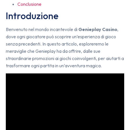
Conclusione
Introduzione
Benvenuto nel mondo incantevole di
Genieplay Casino
,
dove ogni giocatore può scoprire un’esperienza di gioco
senza precedenti. In questo articolo, esploreremo le
meraviglie che Genieplay ha da offrire, dalle sue
straordinarie promozioni ai giochi coinvolgenti, per aiutarti a
trasformare ogni partita in un’avventura magica.