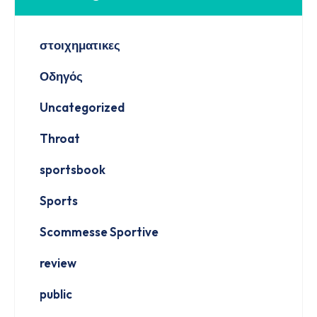
στοιχηματικες
Οδηγός
Uncategorized
Throat
sportsbook
Sports
Scommesse Sportive
review
public