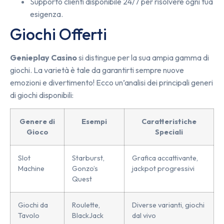
Supporto clienti disponibile 24/7 per risolvere ogni tua
esigenza.
Giochi Offerti
Genieplay Casino
si distingue per la sua ampia gamma di
giochi. La varietà è tale da garantirti sempre nuove
emozioni e divertimento! Ecco un’analisi dei principali generi
di giochi disponibili:
Genere di
Esempi
Caratteristiche
Gioco
Speciali
Slot
Starburst,
Grafica accattivante,
Machine
Gonzo’s
jackpot progressivi
Quest
Giochi da
Roulette,
Diverse varianti, giochi
Tavolo
BlackJack
dal vivo