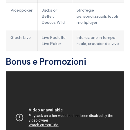
Videopoker
Jacks or
Strategie
Better,
personalizzabili, tavoli
Deuces Wild
multiplayer
Giochi Live
Live Roulette,
Interazione in tempo
Live Poker
reale, croupier dal vivo
Bonus e Promozioni