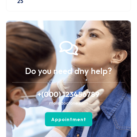
25
Do you need any help?
+(000) 123456789
mail@doctone.com
Appointment