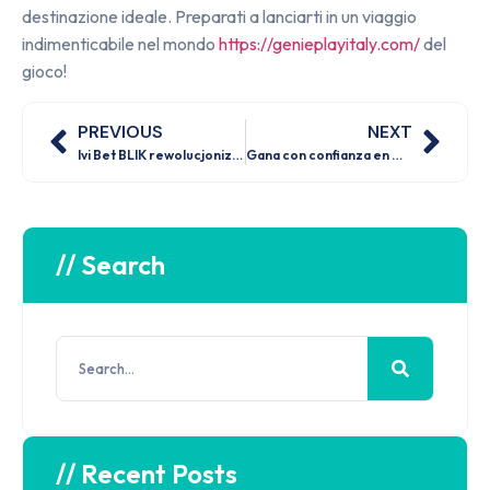
destinazione ideale. Preparati a lanciarti in un viaggio
indimenticabile nel mondo
https://genieplayitaly.com/
del
gioco!
PREVIOUS
NEXT
Ivi Bet BLIK rewolucjonizuje płatności w zakładach online
Gana con confianza en Winbay Casino con licencia y emoción asegurada
// Search
// Recent Posts