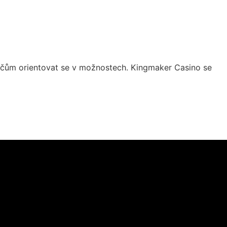
áčům orientovat se v možnostech. Kingmaker Casino se