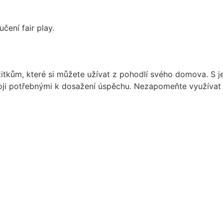
čení fair play.
žitkům, které si můžete užívat z pohodlí svého domova. 
troji potřebnými k dosažení úspěchu. Nezapomeňte využívat 