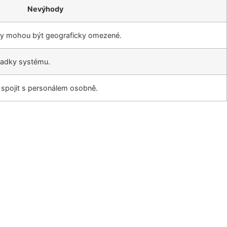
Nevýhody
by mohou být geograficky omezené.
padky systému.
spojit s personálem osobně.