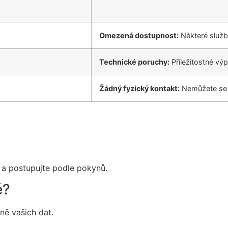
Omezená dostupnost:
Některé služ
Technické poruchy:
Příležitostné vý
Žádný fyzický kontakt:
Nemůžete se 
“ a postupujte podle pokynů.
é?
ně vašich dat.