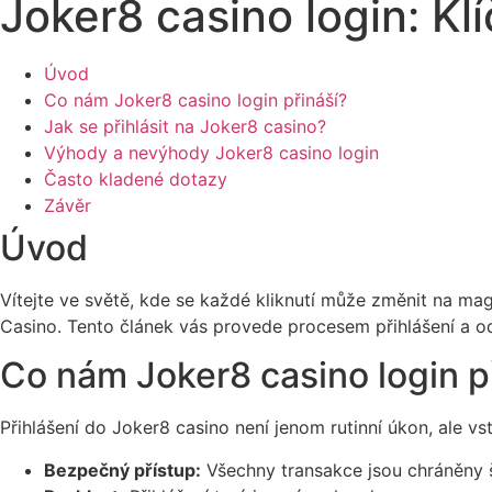
Joker8 casino login: Kl
Úvod
Co nám Joker8 casino login přináší?
Jak se přihlásit na Joker8 casino?
Výhody a nevýhody Joker8 casino login
Často kladené dotazy
Závěr
Úvod
Vítejte ve světě, kde se každé kliknutí může změnit na m
Casino. Tento článek vás provede procesem přihlášení a odk
Co nám Joker8 casino login p
Přihlášení do Joker8 casino není jenom rutinní úkon, ale v
Bezpečný přístup:
Všechny transakce jsou chráněny š