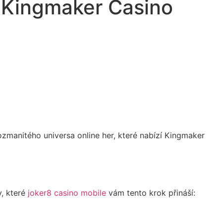
v Kingmaker Casino
zmanitého universa online her, které nabízí Kingmaker
y, které
joker8 casino mobile
vám tento krok přináší: