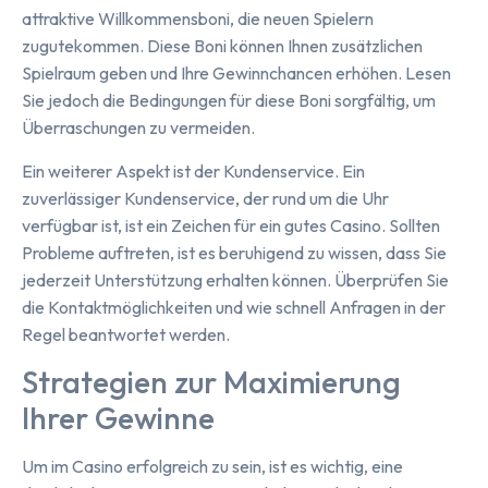
attraktive Willkommensboni, die neuen Spielern
zugutekommen. Diese Boni können Ihnen zusätzlichen
Spielraum geben und Ihre Gewinnchancen erhöhen. Lesen
Sie jedoch die Bedingungen für diese Boni sorgfältig, um
Überraschungen zu vermeiden.
Ein weiterer Aspekt ist der Kundenservice. Ein
zuverlässiger Kundenservice, der rund um die Uhr
verfügbar ist, ist ein Zeichen für ein gutes Casino. Sollten
Probleme auftreten, ist es beruhigend zu wissen, dass Sie
jederzeit Unterstützung erhalten können. Überprüfen Sie
die Kontaktmöglichkeiten und wie schnell Anfragen in der
Regel beantwortet werden.
Strategien zur Maximierung
Ihrer Gewinne
Um im Casino erfolgreich zu sein, ist es wichtig, eine