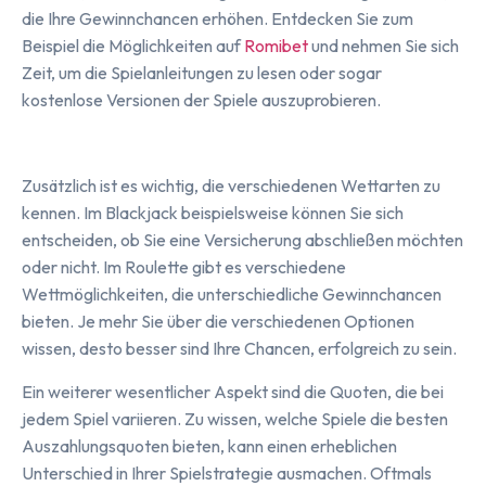
die Ihre Gewinnchancen erhöhen. Entdecken Sie zum
Beispiel die Möglichkeiten auf
Romibet
und nehmen Sie sich
Zeit, um die Spielanleitungen zu lesen oder sogar
kostenlose Versionen der Spiele auszuprobieren.
Zusätzlich ist es wichtig, die verschiedenen Wettarten zu
kennen. Im Blackjack beispielsweise können Sie sich
entscheiden, ob Sie eine Versicherung abschließen möchten
oder nicht. Im Roulette gibt es verschiedene
Wettmöglichkeiten, die unterschiedliche Gewinnchancen
bieten. Je mehr Sie über die verschiedenen Optionen
wissen, desto besser sind Ihre Chancen, erfolgreich zu sein.
Ein weiterer wesentlicher Aspekt sind die Quoten, die bei
jedem Spiel variieren. Zu wissen, welche Spiele die besten
Auszahlungsquoten bieten, kann einen erheblichen
Unterschied in Ihrer Spielstrategie ausmachen. Oftmals