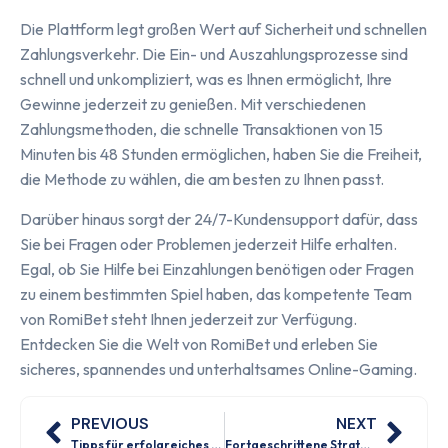
Die Plattform legt großen Wert auf Sicherheit und schnellen
Zahlungsverkehr. Die Ein- und Auszahlungsprozesse sind
schnell und unkompliziert, was es Ihnen ermöglicht, Ihre
Gewinne jederzeit zu genießen. Mit verschiedenen
Zahlungsmethoden, die schnelle Transaktionen von 15
Minuten bis 48 Stunden ermöglichen, haben Sie die Freiheit,
die Methode zu wählen, die am besten zu Ihnen passt.
Darüber hinaus sorgt der 24/7-Kundensupport dafür, dass
Sie bei Fragen oder Problemen jederzeit Hilfe erhalten.
Egal, ob Sie Hilfe bei Einzahlungen benötigen oder Fragen
zu einem bestimmten Spiel haben, das kompetente Team
von RomiBet steht Ihnen jederzeit zur Verfügung.
Entdecken Sie die Welt von RomiBet und erleben Sie
sicheres, spannendes und unterhaltsames Online-Gaming.
PREVIOUS
NEXT
Tipps für erfolgreiches Glücksspiel So maximieren Sie Ihre Gewinne
Fortgeschrittene Strategien für erfolgreiches Glücksspiel Ein umfassender Leitfaden