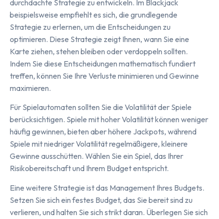
durchdachte Strategie zu entwickeln. Im Blackjack
beispielsweise empfiehlt es sich, die grundlegende
Strategie zu erlernen, um die Entscheidungen zu
optimieren. Diese Strategie zeigt Ihnen, wann Sie eine
Karte ziehen, stehen bleiben oder verdoppeln sollten.
Indem Sie diese Entscheidungen mathematisch fundiert
treffen, können Sie Ihre Verluste minimieren und Gewinne
maximieren.
Für Spielautomaten sollten Sie die Volatilität der Spiele
berücksichtigen. Spiele mit hoher Volatilität können weniger
häufig gewinnen, bieten aber höhere Jackpots, während
Spiele mit niedriger Volatilität regelmäßigere, kleinere
Gewinne ausschütten. Wählen Sie ein Spiel, das Ihrer
Risikobereitschaft und Ihrem Budget entspricht.
Eine weitere Strategie ist das Management Ihres Budgets.
Setzen Sie sich ein festes Budget, das Sie bereit sind zu
verlieren, und halten Sie sich strikt daran. Überlegen Sie sich