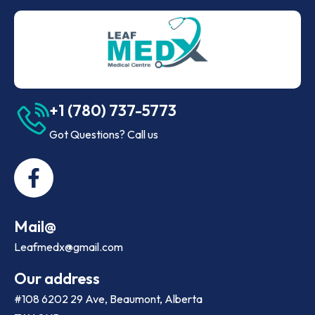
+1 (780) 737-5773
Got Questions? Call us
Mail@
Leafmedx@gmail.com
Our address
#108 6202 29 Ave, Beaumont, Alberta