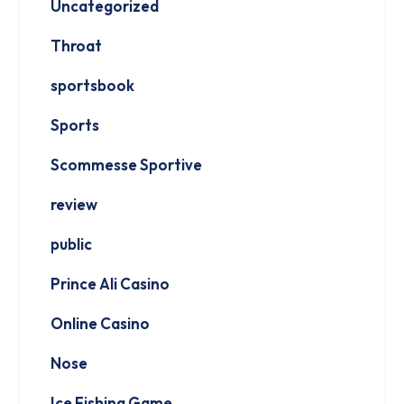
Uncategorized
Throat
sportsbook
Sports
Scommesse Sportive
review
public
Prince Ali Casino
Online Casino
Nose
Ice Fishing Game