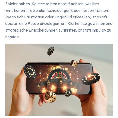
Spieler haben. Spieler sollten darauf achten, wie ihre
Emotionen ihre Spielentscheidungen beeinflussen können.
Wenn sich Frustration oder Ungeduld einstellen, ist es oft
besser, eine Pause einzulegen, um Klarheit zu gewinnen und
strategische Entscheidungen zu treffen, anstatt impulsiv zu
handeln.