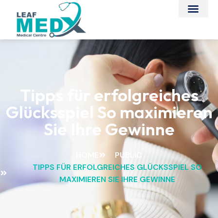
Tipps für erfolgreiches
Glücksspiel So maximieren
Sie Ihre Gewinne
HOME
PUBLIC
TIPPS FÜR ERFOLGREICHES GLÜCKSSPIEL SO
MAXIMIEREN SIE IHRE GEWINNE