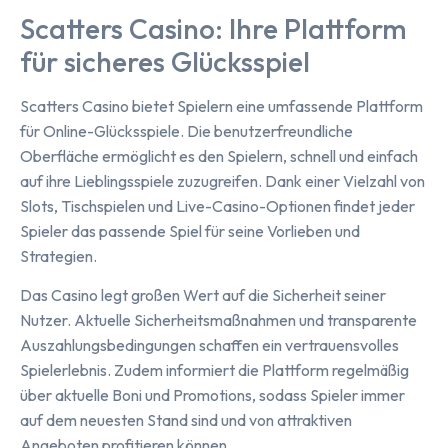
Scatters Casino: Ihre Plattform
für sicheres Glücksspiel
Scatters Casino bietet Spielern eine umfassende Plattform
für Online-Glücksspiele. Die benutzerfreundliche
Oberfläche ermöglicht es den Spielern, schnell und einfach
auf ihre Lieblingsspiele zuzugreifen. Dank einer Vielzahl von
Slots, Tischspielen und Live-Casino-Optionen findet jeder
Spieler das passende Spiel für seine Vorlieben und
Strategien.
Das Casino legt großen Wert auf die Sicherheit seiner
Nutzer. Aktuelle Sicherheitsmaßnahmen und transparente
Auszahlungsbedingungen schaffen ein vertrauensvolles
Spielerlebnis. Zudem informiert die Plattform regelmäßig
über aktuelle Boni und Promotions, sodass Spieler immer
auf dem neuesten Stand sind und von attraktiven
Angeboten profitieren können.