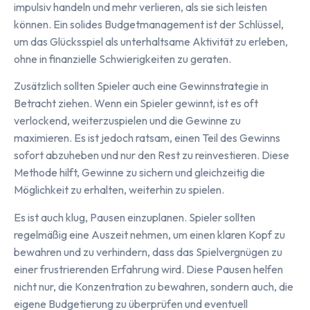
impulsiv handeln und mehr verlieren, als sie sich leisten
können. Ein solides Budgetmanagement ist der Schlüssel,
um das Glücksspiel als unterhaltsame Aktivität zu erleben,
ohne in finanzielle Schwierigkeiten zu geraten.
Zusätzlich sollten Spieler auch eine Gewinnstrategie in
Betracht ziehen. Wenn ein Spieler gewinnt, ist es oft
verlockend, weiterzuspielen und die Gewinne zu
maximieren. Es ist jedoch ratsam, einen Teil des Gewinns
sofort abzuheben und nur den Rest zu reinvestieren. Diese
Methode hilft, Gewinne zu sichern und gleichzeitig die
Möglichkeit zu erhalten, weiterhin zu spielen.
Es ist auch klug, Pausen einzuplanen. Spieler sollten
regelmäßig eine Auszeit nehmen, um einen klaren Kopf zu
bewahren und zu verhindern, dass das Spielvergnügen zu
einer frustrierenden Erfahrung wird. Diese Pausen helfen
nicht nur, die Konzentration zu bewahren, sondern auch, die
eigene Budgetierung zu überprüfen und eventuell