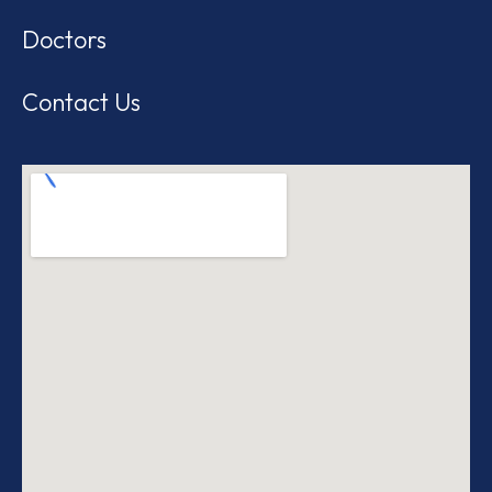
Doctors
Contact Us