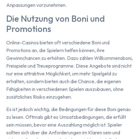
Anpassungen vorzunehmen.
Die Nutzung von Boni und
Promotions
Online-Casinos bieten oft verschiedene Boni und
Promotions an, die Spielern helfen können, ihre
Gewinnchancen zu erhöhen. Dazu zählen Willkommensboni,
Freispiele und Treueprogramme. Diese Angebote sind nicht
nur eine attraktive Möglichkeit, um mehr Spielgeld zu
erhalten, sondern bieten auch die Chance, die eigenen
Fähigkeiten in verschiedenen Spielen auszubauen, ohne
zusätzliches Risiko einzugehen.
Es ist jedoch wichtig, die Bedingungen für diese Boni genau
zu lesen. Oftmals gibt es Umsatzbedingungen, die erfüllt
sein müssen, bevor eine Auszahlung möglich ist. Spieler
sollten sich über die Anforderungen im Klaren sein und