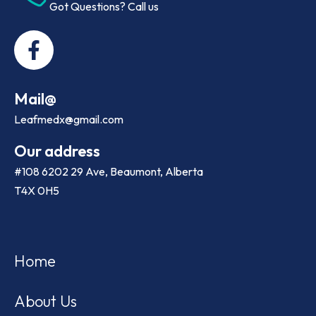
Got Questions? Call us
Mail@
Leafmedx@gmail.com
Our address
#108 6202 29 Ave, Beaumont, Alberta
T4X 0H5
Home
About Us