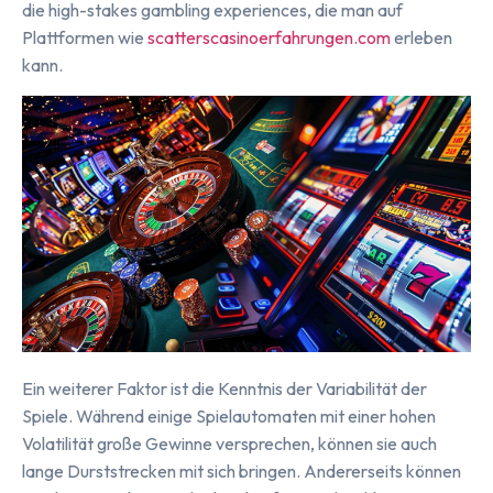
die high-stakes gambling experiences, die man auf
Plattformen wie
scatterscasinoerfahrungen.com
erleben
kann.
Ein weiterer Faktor ist die Kenntnis der Variabilität der
Spiele. Während einige Spielautomaten mit einer hohen
Volatilität große Gewinne versprechen, können sie auch
lange Durststrecken mit sich bringen. Andererseits können